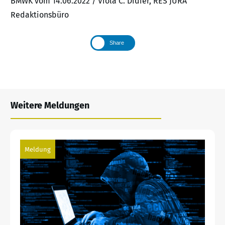
BMWK vom 14.06.2022 / Viola C. Didier, RES JURA
Redaktionsbüro
Share
Weitere Meldungen
Meldung