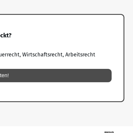
eckt?
uerrecht, Wirtschaftsrecht, Arbeitsrecht
rten!