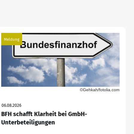
Meldung
©Gehkah/fotolia.com
06.08.2026
BFH schafft Klarheit bei GmbH-
Unterbeteiligungen