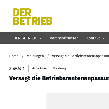
DER BETRIEB
Veranstaltungen
Kontakt
Home
/
Meldungen
/
Versagt die Betriebsrentenanpassun
Arbeitsrecht, Meldung
21.09.2015
Versagt die Betriebsrentenanpassu