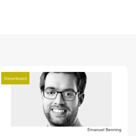
Steuerboard
Emanuel Benning