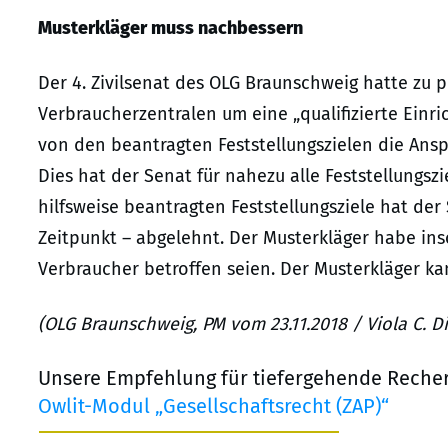
Musterkläger muss nachbessern
Der 4. Zivilsenat des OLG Braunschweig hatte zu 
Verbraucherzentralen um eine „qualifizierte Ein
von den beantragten Feststellungszielen die An
Dies hat der Senat für nahezu alle Feststellungszi
hilfsweise beantragten Feststellungsziele hat der
Zeitpunkt – abgelehnt. Der Musterkläger habe in
Verbraucher betroffen seien. Der Musterkläger k
(OLG Braunschweig, PM vom 23.11.2018 / Viola C. D
Unsere Empfehlung für tiefergehende Reche
Owlit-Modul „Gesellschaftsrecht (ZAP)“