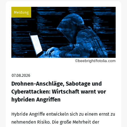
Meldung
©beebright/fotolia.com
07.08.2026
Drohnen-Anschläge, Sabotage und
Cyberattacken: Wirtschaft warnt vor
hybriden Angriffen
Hybride Angriffe entwickeln sich zu einem ernst zu
nehmenden Risiko. Die große Mehrheit der