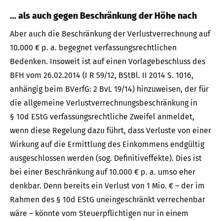
… als auch gegen Beschränkung der Höhe nach
Aber auch die Beschränkung der Verlustverrechnung auf
10.000 € p. a. begegnet verfassungsrechtlichen
Bedenken. Insoweit ist auf einen Vorlagebeschluss des
BFH vom 26.02.2014 (I R 59/12, BStBl. II 2014 S. 1016,
anhängig beim BVerfG: 2 BvL 19/14) hinzuweisen, der für
die allgemeine Verlustverrechnungsbeschränkung in
§ 10d EStG verfassungsrechtliche Zweifel anmeldet,
wenn diese Regelung dazu führt, dass Verluste von einer
Wirkung auf die Ermittlung des Einkommens endgültig
ausgeschlossen werden (sog. Definitiveffekte). Dies ist
bei einer Beschränkung auf 10.000 € p. a. umso eher
denkbar. Denn bereits ein Verlust von 1 Mio. € – der im
Rahmen des § 10d EStG uneingeschränkt verrechenbar
wäre – könnte vom Steuerpflichtigen nur in einem