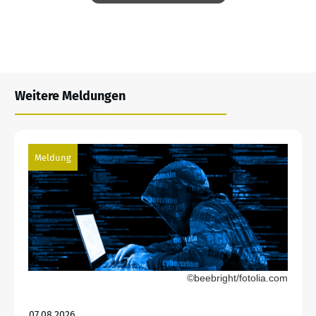
Weitere Meldungen
Meldung
©beebright/fotolia.com
07.08.2026