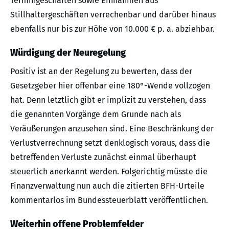
Termingeschäften sowie Einnahmen aus
Stillhaltergeschäften verrechenbar und darüber hinaus
ebenfalls nur bis zur Höhe von 10.000 € p. a. abziehbar.
Würdigung der Neuregelung
Positiv ist an der Regelung zu bewerten, dass der
Gesetzgeber hier offenbar eine 180°-Wende vollzogen
hat. Denn letztlich gibt er implizit zu verstehen, dass
die genannten Vorgänge dem Grunde nach als
Veräußerungen anzusehen sind. Eine Beschränkung der
Verlustverrechnung setzt denklogisch voraus, dass die
betreffenden Verluste zunächst einmal überhaupt
steuerlich anerkannt werden. Folgerichtig müsste die
Finanzverwaltung nun auch die zitierten BFH-Urteile
kommentarlos im Bundessteuerblatt veröffentlichen.
Weiterhin offene Problemfelder