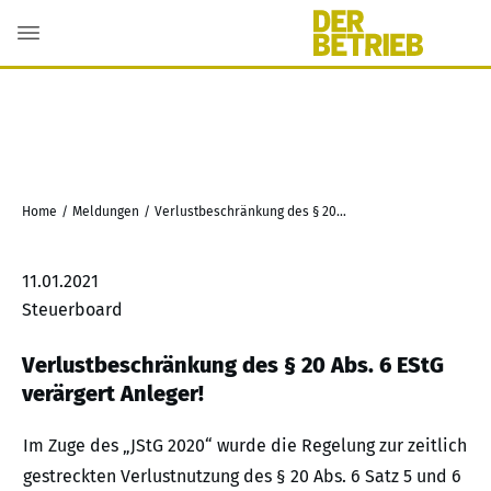
Home
/
Meldungen
/
Verlustbeschränkung des § 20 Abs. 6 EStG verärgert Anleger!
11.01.2021
Steuerboard
Verlustbeschränkung des § 20 Abs. 6 EStG
verärgert Anleger!
Im Zuge des „JStG 2020“ wurde die Regelung zur zeitlich
gestreckten Verlustnutzung des § 20 Abs. 6 Satz 5 und 6