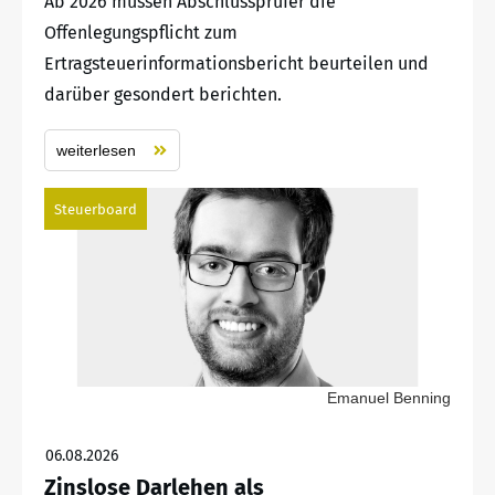
Ab 2026 müssen Abschlussprüfer die
Offenlegungspflicht zum
Ertragsteuerinformationsbericht beurteilen und
darüber gesondert berichten.
weiterlesen
Steuerboard
Emanuel Benning
06.08.2026
Zinslose Darlehen als