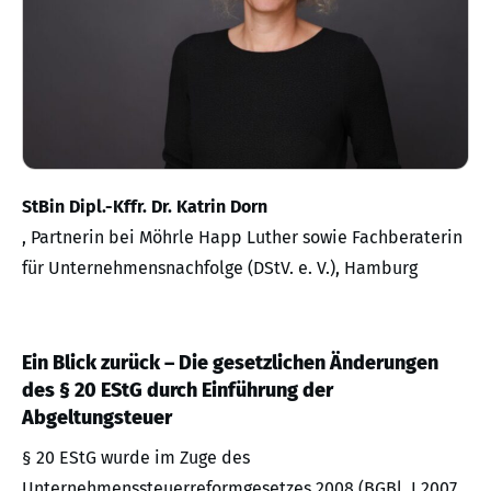
StBin Dipl.-Kffr. Dr. Katrin Dorn
, Partnerin bei Möhrle Happ Luther sowie Fachberaterin
für Unternehmensnachfolge (DStV. e. V.), Hamburg
Ein Blick zurück – Die gesetzlichen Änderungen
des § 20 EStG durch Einführung der
Abgeltungsteuer
§ 20 EStG wurde im Zuge des
Unternehmenssteuerreformgesetzes 2008 (BGBl. I 2007