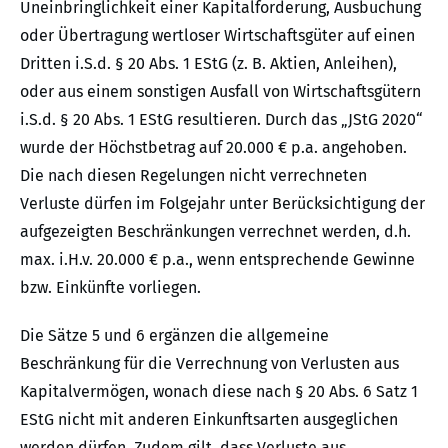
Uneinbringlichkeit einer Kapitalforderung, Ausbuchung
oder Übertragung wertloser Wirtschaftsgüter auf einen
Dritten i.S.d. § 20 Abs. 1 EStG (z. B. Aktien, Anleihen),
oder aus einem sonstigen Ausfall von Wirtschaftsgütern
i.S.d. § 20 Abs. 1 EStG resultieren. Durch das „JStG 2020“
wurde der Höchstbetrag auf 20.000 € p.a. angehoben.
Die nach diesen Regelungen nicht verrechneten
Verluste dürfen im Folgejahr unter Berücksichtigung der
aufgezeigten Beschränkungen verrechnet werden, d.h.
max. i.H.v. 20.000 € p.a., wenn entsprechende Gewinne
bzw. Einkünfte vorliegen.
Die Sätze 5 und 6 ergänzen die allgemeine
Beschränkung für die Verrechnung von Verlusten aus
Kapitalvermögen, wonach diese nach § 20 Abs. 6 Satz 1
EStG nicht mit anderen Einkunftsarten ausgeglichen
werden dürfen. Zudem gilt, dass Verluste aus