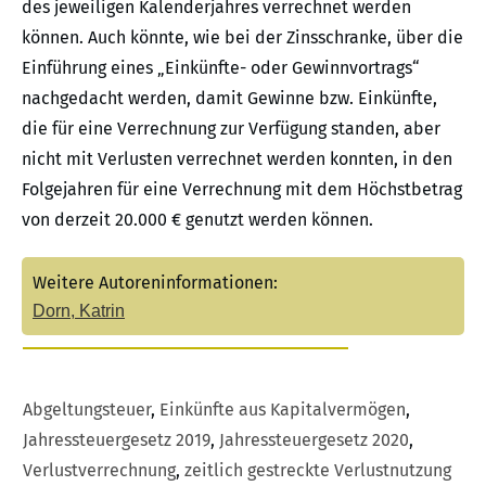
des jeweiligen Kalenderjahres verrechnet werden
können. Auch könnte, wie bei der Zinsschranke, über die
Einführung eines „Einkünfte- oder Gewinnvortrags“
nachgedacht werden, damit Gewinne bzw. Einkünfte,
die für eine Verrechnung zur Verfügung standen, aber
nicht mit Verlusten verrechnet werden konnten, in den
Folgejahren für eine Verrechnung mit dem Höchstbetrag
von derzeit 20.000 € genutzt werden können.
Weitere Autoreninformationen:
Dorn, Katrin
Abgeltungsteuer
,
Einkünfte aus Kapitalvermögen
,
Jahressteuergesetz 2019
,
Jahressteuergesetz 2020
,
Verlustverrechnung
,
zeitlich gestreckte Verlustnutzung