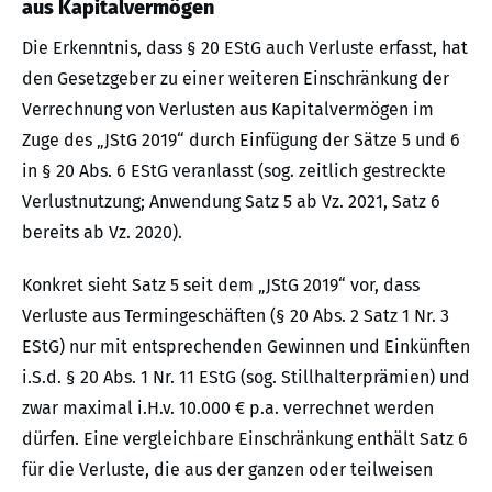
aus Kapitalvermögen
Die Erkenntnis, dass § 20 EStG auch Verluste erfasst, hat
den Gesetzgeber zu einer weiteren Einschränkung der
Verrechnung von Verlusten aus Kapitalvermögen im
Zuge des „JStG 2019“ durch Einfügung der Sätze 5 und 6
in § 20 Abs. 6 EStG veranlasst (sog. zeitlich gestreckte
Verlustnutzung; Anwendung Satz 5 ab Vz. 2021, Satz 6
bereits ab Vz. 2020).
Konkret sieht Satz 5 seit dem „JStG 2019“ vor, dass
Verluste aus Termingeschäften (§ 20 Abs. 2 Satz 1 Nr. 3
EStG) nur mit entsprechenden Gewinnen und Einkünften
i.S.d. § 20 Abs. 1 Nr. 11 EStG (sog. Stillhalterprämien) und
zwar maximal i.H.v. 10.000 € p.a. verrechnet werden
dürfen. Eine vergleichbare Einschränkung enthält Satz 6
für die Verluste, die aus der ganzen oder teilweisen