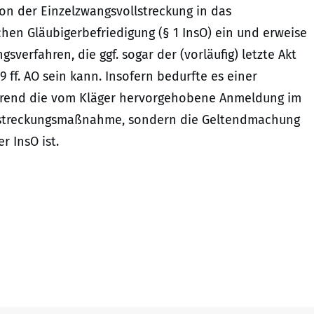
n der Einzelzwangsvollstreckung in das
chen Gläubigerbefriedigung (§ 1 InsO) ein und erweise
verfahren, die ggf. sogar der (vorläufig) letzte Akt
 ff. AO sein kann. Insofern bedurfte es einer
ährend die vom Kläger hervorgehobene Anmeldung im
llstreckungsmaßnahme, sondern die Geltendmachung
 InsO ist.