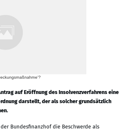
lstreckungsmaßnahme‘?
Antrag auf Eröffnung des Insolvenzverfahrens eine
nung darstellt, der als solcher grundsätzlich
hen.
at der Bundesfinanzhof die Beschwerde als