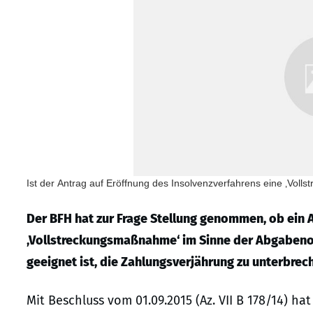
Ist der Antrag auf Eröffnung des Insolvenzverfahrens eine ‚Vol
Der BFH hat zur Frage Stellung genommen, ob ein 
‚Vollstreckungsmaßnahme‘ im Sinne der Abgabenord
geeignet ist, die Zahlungsverjährung zu unterbrec
Mit Beschluss vom 01.09.2015 (Az. VII B 178/14) h