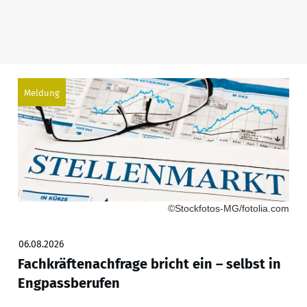
Meldung
©Stockfotos-MG/fotolia.com
06.08.2026
Fachkräftenachfrage bricht ein – selbst in
Engpassberufen