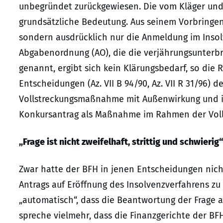
unbegründet zurückgewiesen. Die vom Kläger und
grundsätzliche Bedeutung. Aus seinem Vorbringen,
sondern ausdrücklich nur die Anmeldung im Insolv
Abgabenordnung (AO), die die verjährungsunterb
genannt, ergibt sich kein Klärungsbedarf, so die 
Entscheidungen (Az. VII B 94/90, Az. VII R 31/96) 
Vollstreckungsmaßnahme mit Außenwirkung und im 
Konkursantrag als Maßnahme im Rahmen der Voll
„Frage ist nicht zweifelhaft, strittig und schwierig“
Zwar hatte der BFH in jenen Entscheidungen nic
Antrags auf Eröffnung des Insolvenzverfahrens zu
„automatisch“, dass die Beantwortung der Frage au
spreche vielmehr, dass die Finanzgerichte der BF