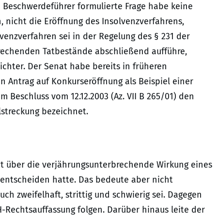
 Beschwerdeführer formulierte Frage habe keine
 nicht die Eröffnung des Insolvenzverfahrens,
enzverfahren sei in der Regelung des § 231 der
rechenden Tatbestände abschließend aufführe,
Richter. Der Senat habe bereits in früheren
den Antrag auf Konkurseröffnung als Beispiel einer
Beschluss vom 12.12.2003 (Az. VII B 265/01) den
streckung bezeichnet.
ht über die verjährungsunterbrechende Wirkung eines
 entscheiden hatte. Das bedeute aber nicht
ch zweifelhaft, strittig und schwierig sei. Dagegen
H-Rechtsauffassung folgen. Darüber hinaus leite der