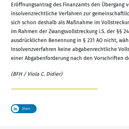
Eröffnungsantrag des Finanzamts den Übergang vo
insolvenzrechtliche Verfahren zur gemeinschaftli
sich schon deshalb als Maßnahme im Vollstreckungs
im Rahmen der Zwangsvollstreckung i.S. der §§ 249
ausdrücklichen Benennung in § 231 AO nicht, w
Insolvenzverfahren keine abgabenrechtliche Vo
einer Abgabenforderung nach den Vorschriften der
(BFH / Viola C. Didier)
Share