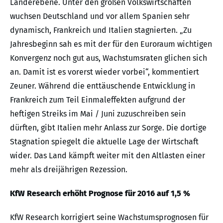
Länderebene. Unter den großen Volkswirtschaften
wuchsen Deutschland und vor allem Spanien sehr
dynamisch, Frankreich und Italien stagnierten. „Zu
Jahresbeginn sah es mit der für den Euroraum wichtigen
Konvergenz noch gut aus, Wachstumsraten glichen sich
an. Damit ist es vorerst wieder vorbei“, kommentiert
Zeuner. Während die enttäuschende Entwicklung in
Frankreich zum Teil Einmaleffekten aufgrund der
heftigen Streiks im Mai / Juni zuzuschreiben sein
dürften, gibt Italien mehr Anlass zur Sorge. Die dortige
Stagnation spiegelt die aktuelle Lage der Wirtschaft
wider. Das Land kämpft weiter mit den Altlasten einer
mehr als dreijährigen Rezession.
KfW Research erhöht Prognose für 2016 auf 1,5 %
KfW Research korrigiert seine Wachstumsprognosen für