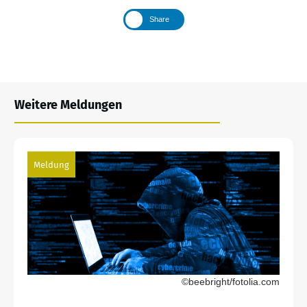
Share
Weitere Meldungen
Meldung
©beebright/fotolia.com