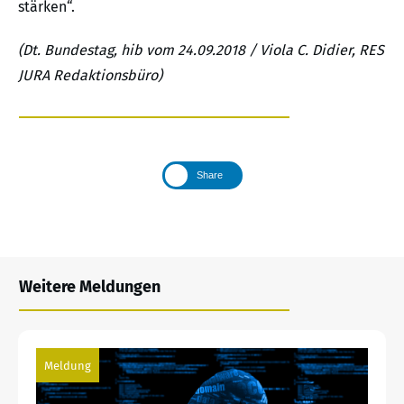
stärken“.
(Dt. Bundestag, hib vom 24.09.2018 / Viola C. Didier, RES
JURA Redaktionsbüro)
Share
Weitere Meldungen
Meldung