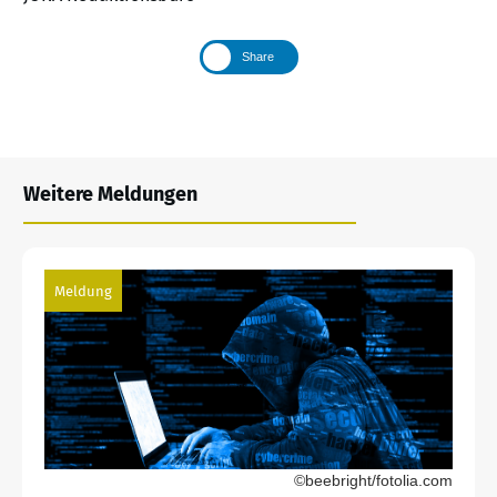
Share
Weitere Meldungen
Meldung
©beebright/fotolia.com