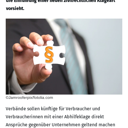
die Einführung einer neuen zivilrechtlichen Klageart
vorsieht.
©Jamrooferpix/fotolia.com
Verbände sollen künftige für Verbraucher und
Verbraucherinnen mit einer Abhilfeklage direkt
Ansprüche gegenüber Unternehmen geltend machen