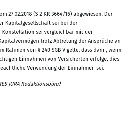
om 27.02.2018 (S 2 KR 3664/16) abgewiesen. Der
 Kapitalgesellschaft sei bei der
Konstellation sei vergleichbar mit der
 Kapitalvermögen trotz Abtretung der Ansprüche an
. Im Rahmen von § 240 SGB V gelte, dass dann, wenn
chtigen Einnahmen von Versicherten erfolge, dies
nbeachtliche Verwendung der Einnahmen sei.
, RES JURA Redaktionsbüro)