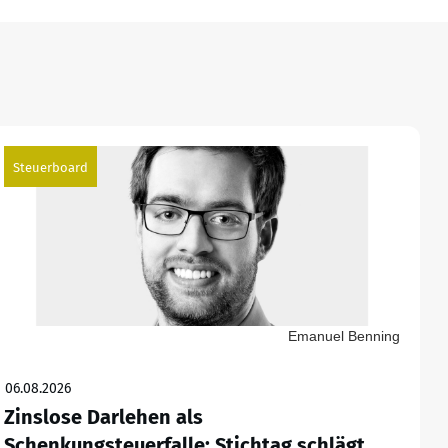
Steuerboard
Emanuel Benning
06.08.2026
Zinslose Darlehen als
Schenkungsteuerfalle: Stichtag schlägt