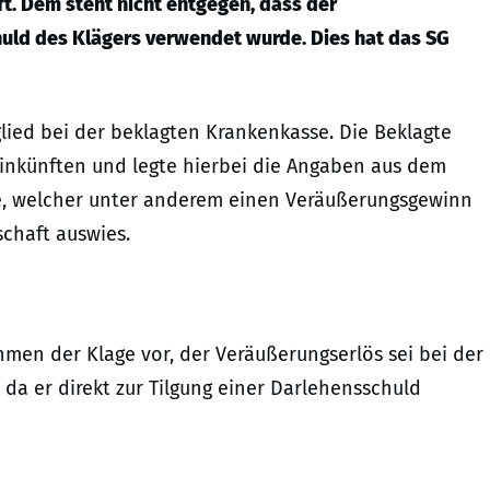
t. Dem steht nicht entgegen, dass der
uld des Klägers verwendet wurde. Dies hat das SG
itglied bei der beklagten Krankenkasse. Die Beklagte
Einkünften und legte hierbei die Angaben aus dem
, welcher unter anderem einen Veräußerungsgewinn
schaft auswies.
men der Klage vor, der Veräußerungserlös sei bei der
da er direkt zur Tilgung einer Darlehensschuld