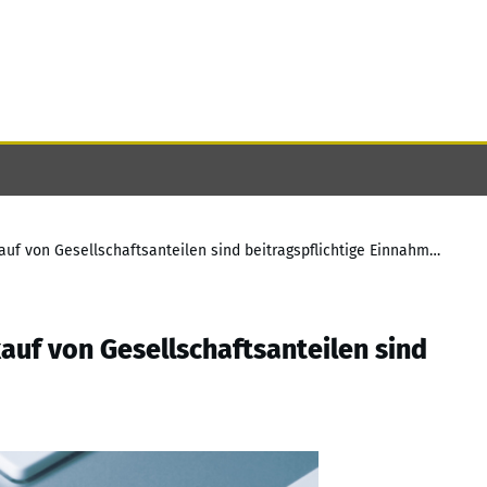
Veräußerungsgewinne aus dem Verkauf von Gesellschaftsanteilen sind beitragspflichtige Einnahmen
uf von Gesellschaftsanteilen sind