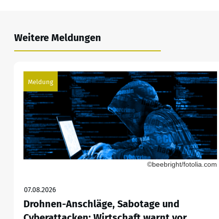
Weitere Meldungen
Meldung
©beebright/fotolia.com
07.08.2026
Drohnen-Anschläge, Sabotage und
Cyberattacken: Wirtschaft warnt vor