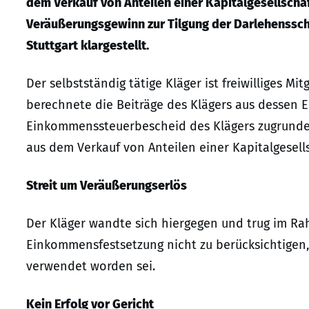
dem Verkauf von Anteilen einer Kapitalgesellschaf
Veräußerungsgewinn zur Tilgung der Darlehenssch
Stuttgart klargestellt.
Der selbstständig tätige Kläger ist freiwilliges M
berechnete die Beiträge des Klägers aus dessen 
Einkommenssteuerbescheid des Klägers zugrunde
aus dem Verkauf von Anteilen einer Kapitalgesell
Streit um Veräußerungserlös
Der Kläger wandte sich hiergegen und trug im Rah
Einkommensfestsetzung nicht zu berücksichtigen, 
verwendet worden sei.
Kein Erfolg vor Gericht