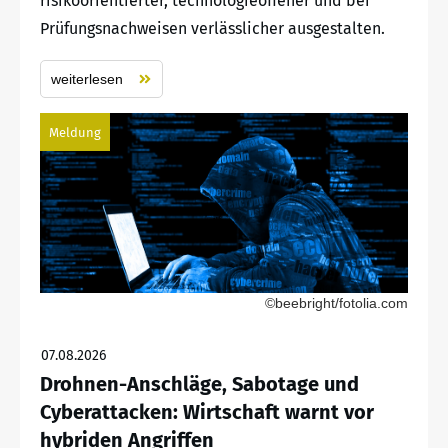
risikoorientierter, technologieoffener und bei
Prüfungsnachweisen verlässlicher ausgestalten.
weiterlesen
Meldung
©beebright/fotolia.com
07.08.2026
Drohnen-Anschläge, Sabotage und
Cyberattacken: Wirtschaft warnt vor
hybriden Angriffen