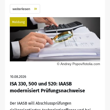
weiterlesen
Meldung
© Andrey Popov/fotolia.com
10.08.2026
ISA 330, 500 und 520: IAASB
modernisiert Prüfungsnachweise
Der IAASB will Abschlussprüfungen