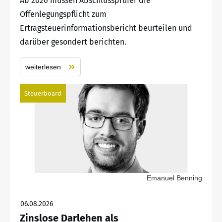
Ab 2026 müssen Abschlussprüfer die
Offenlegungspflicht zum
Ertragsteuerinformationsbericht beurteilen und
darüber gesondert berichten.
weiterlesen
Steuerboard
Emanuel Benning
06.08.2026
Zinslose Darlehen als