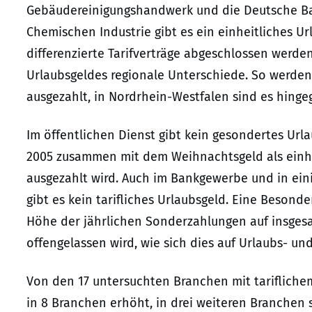
Gebäudereinigungshandwerk und die Deutsche Bah
Chemischen Industrie gibt es ein einheitliches Ur
differenzierte Tarifverträge abgeschlossen werd
Urlaubsgeldes regionale Unterschiede. So werden
ausgezahlt, in Nordrhein-Westfalen sind es hingeg
Im öffentlichen Dienst gibt kein gesondertes Urla
2005 zusammen mit dem Weihnachtsgeld als einh
ausgezahlt wird. Auch im Bankgewerbe und in ein
gibt es kein tarifliches Urlaubsgeld. Eine Besonder
Höhe der jährlichen Sonderzahlungen auf insgesa
offengelassen wird, wie sich dies auf Urlaubs- un
Von den 17 untersuchten Branchen mit tarifliche
in 8 Branchen erhöht, in drei weiteren Branchen 