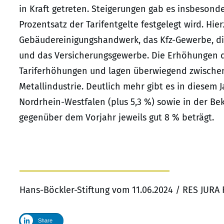
in Kraft getreten. Steigerungen gab es insbesond
Prozentsatz der Tarifentgelte festgelegt wird. Hie
Gebäudereinigungshandwerk, das Kfz-Gewerbe, die 
und das Versicherungsgewerbe. Die Erhöhungen 
Tariferhöhungen und lagen überwiegend zwischen 
Metallindustrie. Deutlich mehr gibt es in diesem 
Nordrhein-Westfalen (plus 5,3 %) sowie in der Bek
gegenüber dem Vorjahr jeweils gut 8 % beträgt.
Hans-Böckler-Stiftung vom 11.06.2024 / RES JURA
Share