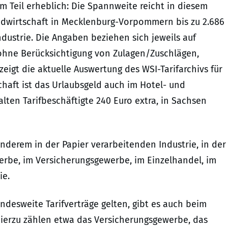
m Teil erheblich: Die Spannweite reicht in diesem
andwirtschaft in Mecklenburg-Vorpommern bis zu 2.686
ndustrie. Die Angaben beziehen sich jeweils auf
(ohne Berücksichtigung von Zulagen/Zuschlägen,
eigt die aktuelle Auswertung des WSI-Tarifarchivs für
haft ist das Urlaubsgeld auch im Hotel- und
alten Tarifbeschäftigte 240 Euro extra, in Sachsen
derem in der Papier verarbeitenden Industrie, in der
werbe, im Versicherungsgewerbe, im Einzelhandel, im
ie.
esweite Tarifverträge gelten, gibt es auch beim
ierzu zählen etwa das Versicherungsgewerbe, das