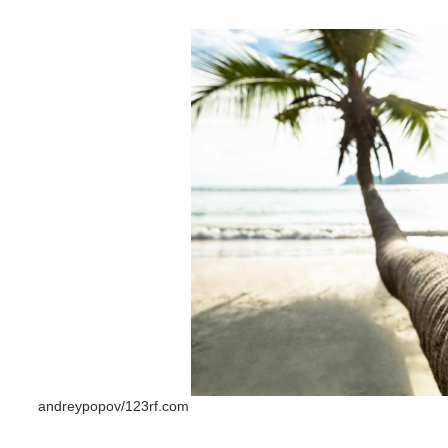
andreypopov/123rf.com