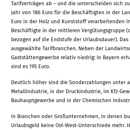
Tarifverträgen ab – und die unterscheiden sich zu
Jahr von 186 Euro für die Beschäftigten in der L
Euro in der Holz und Kunststoff verarbeitenden I
Beschäftigte in der mittleren Vergütungsgruppe 
bezogen auf die Endstufe der Urlaubsdauer). Das z
ausgewählte Tarifbranchen. Neben der Landwirtsc
Gaststättengewerbe relativ niedrig: In Bayern erh
sind es 195 Euro.
Deutlich höher sind die Sonderzahlungen unter an
Metallindustrie, in der Druckindustrie, im Kfz-Ge
Bauhauptgewerbe und in der Chemischen Industr
In Branchen oder Großunternehmen, in denen bund
Urlaubsgeld keine Ost-West-Unterschiede mehr. H