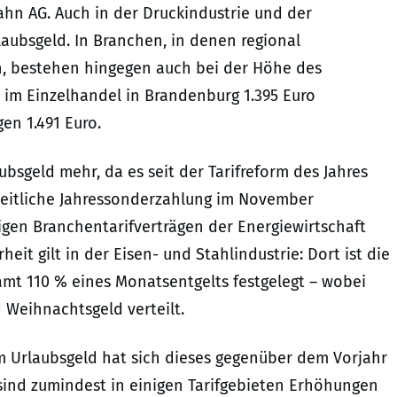
n AG. Auch in der Druckindustrie und der
laubsgeld. In Branchen, in denen regional
en, bestehen hingegen auch bei der Höhe des
 im Einzelhandel in Brandenburg 1.395 Euro
en 1.491 Euro.
ubsgeld mehr, da es seit der Tarifreform des Jahres
eitliche Jahressonderzahlung im November
igen Branchentarifverträgen der Energiewirtschaft
heit gilt in der Eisen- und Stahlindustrie: Dort ist die
mt 110 % eines Monatsentgelts festgelegt – wobei
d Weihnachtsgeld verteilt.
m Urlaubsgeld hat sich dieses gegenüber dem Vorjahr
sind zumindest in einigen Tarifgebieten Erhöhungen