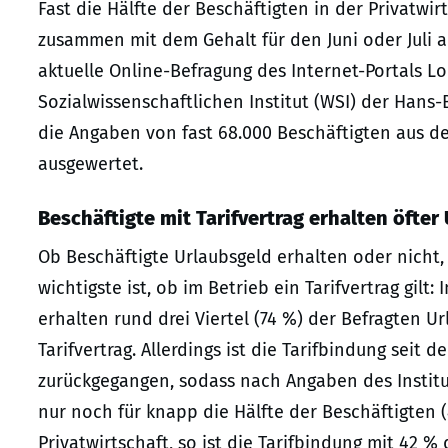
Fast die Hälfte der Beschäftigten in der Privatwir
zusammen mit dem Gehalt für den Juni oder Juli 
aktuelle Online-Befragung des Internet-Portals L
Sozialwissenschaftlichen Institut (WSI) der Hans-
die Angaben von fast 68.000 Beschäftigten aus d
ausgewertet.
Beschäftigte mit Tarifvertrag erhalten öfter
Ob Beschäftigte Urlaubsgeld erhalten oder nicht
wichtigste ist, ob im Betrieb ein Tarifvertrag gilt
erhalten rund drei Viertel (74 %) der Befragten U
Tarifvertrag. Allerdings ist die Tarifbindung seit 
zurückgegangen, sodass nach Angaben des Institut
nur noch für knapp die Hälfte der Beschäftigten (4
Privatwirtschaft, so ist die Tarifbindung mit 42 %