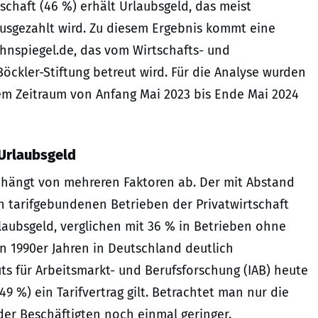
tschaft (46 %) erhält Urlaubsgeld, das meist
ausgezahlt wird. Zu diesem Ergebnis kommt eine
ohnspiegel.de, das vom Wirtschafts- und
Böckler-Stiftung betreut wird. Für die Analyse wurden
em Zeitraum von Anfang Mai 2023 bis Ende Mai 2024
 Urlaubsgeld
, hängt von mehreren Faktoren ab. Der mit Abstand
: In tarifgebundenen Betrieben der Privatwirtschaft
rlaubsgeld, verglichen mit 36 % in Betrieben ohne
den 1990er Jahren in Deutschland deutlich
s für Arbeitsmarkt- und Berufsforschung (IAB) heute
9 %) ein Tarifvertrag gilt. Betrachtet man nur die
 der Beschäftigten noch einmal geringer.