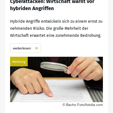
Cyberattacken: Wirtschaft warnt vor
hybriden Angriffen
Hybride Angriffe entwickeln sich zu einem ernst zu
nehmenden Risiko. Die große Mehrheit der
Wirtschaft erwartet eine zunehmende Bedrohung.
weiterlesen
Meldung
© Bacho Foto/fotolia.com