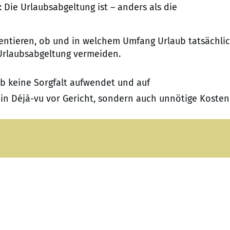
 Die Urlaubsabgeltung ist – anders als die
umentieren, ob und in welchem Umfang Urlaub tatsächli
Urlaubsabgeltung vermeiden.
ub keine Sorgfalt aufwendet und auf
ein Déjà-vu vor Gericht, sondern auch unnötige Kosten