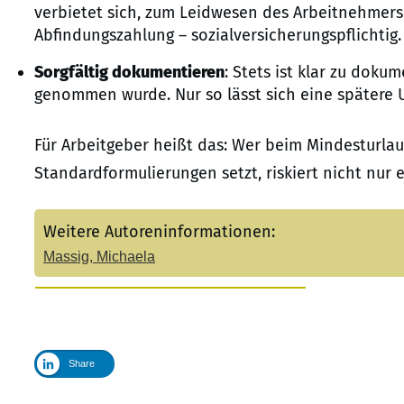
verbietet sich, zum Leidwesen des Arbeitnehmers:
Abfindungszahlung – sozialversicherungspflichtig.
Sorgfältig dokumentieren
: Stets ist klar zu dok
genommen wurde. Nur so lässt sich eine spätere 
Für Arbeitgeber heißt das: Wer beim Mindesturla
Standardformulierungen setzt, riskiert nicht nur 
Weitere Autoreninformationen:
Massig, Michaela
Share