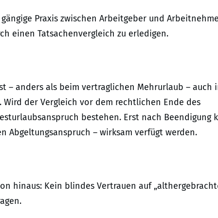
 gängige Praxis zwischen Arbeitgeber und Arbeitnehme
ch einen Tatsachenvergleich zu erledigen.
ist – anders als beim vertraglichen Mehrurlaub – auch 
. Wird der Vergleich vor dem rechtlichen Ende des
ndesturlaubsanspruch bestehen. Erst nach Beendigung 
ten Abgeltungsanspruch – wirksam verfügt werden.
ion hinaus: Kein blindes Vertrauen auf „althergebracht
ragen.