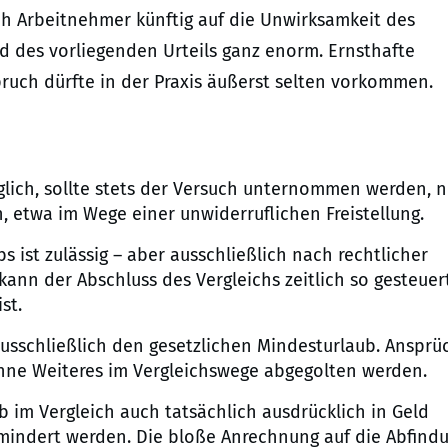
sich Arbeitnehmer künftig auf die Unwirksamkeit des
d des vorliegenden Urteils ganz enorm. Ernsthafte
ruch dürfte in der Praxis äußerst selten vorkommen.
glich, sollte stets der Versuch unternommen werden, 
 etwa im Wege einer unwiderruflichen Freistellung.
s ist zulässig – aber ausschließlich nach rechtlicher
ann der Abschluss des Vergleichs zeitlich so gesteuer
st.
ausschließlich den gesetzlichen Mindesturlaub. Ansprü
hne Weiteres im Vergleichswege abgegolten werden.
laub im Vergleich auch tatsächlich ausdrücklich in Geld
mindert werden. Die bloße Anrechnung auf die Abfind