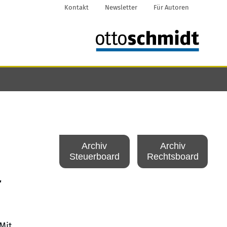
Kontakt
Newsletter
Für Autoren
Archiv
Archiv
Steuerboard
Rechtsboard
r
Mit