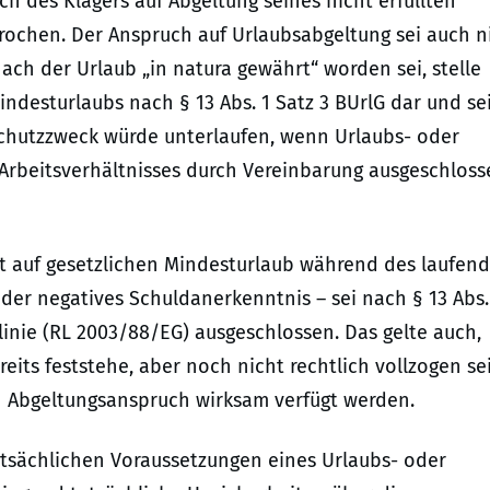
h des Klägers auf Abgeltung seines nicht erfüllten
prochen. Der Anspruch auf Urlaubsabgeltung sei auch n
ach der Urlaub „in natura gewährt“ worden sei, stelle
ndesturlaubs nach § 13 Abs. 1 Satz 3 BUrlG dar und se
Schutzzweck würde unterlaufen, wenn Urlaubs- oder
rbeitsverhältnisses durch Vereinbarung ausgeschloss
cht auf gesetzlichen Mindesturlaub während des laufen
 oder negatives Schuldanerkenntnis – sei nach § 13 Abs.
chtlinie (RL 2003/88/EG) ausgeschlossen. Das gelte auch,
its feststehe, aber noch nicht rechtlich vollzogen sei
n Abgeltungsanspruch wirksam verfügt werden.
tatsächlichen Voraussetzungen eines Urlaubs- oder