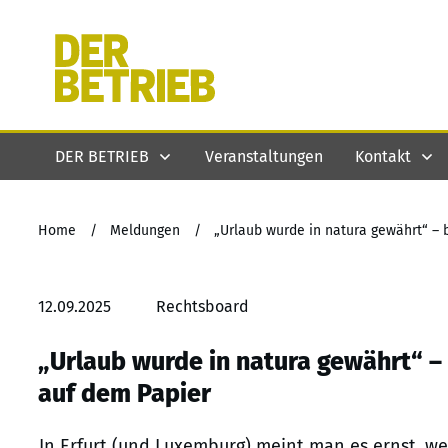
DER BETRIEB
Veranstaltungen
Kontakt
Home
/
Meldungen
/
„Urlaub wurde in natura gewährt“ – 
12.09.2025
Rechtsboard
„Urlaub wurde in natura gewährt“ – 
auf dem Papier
In Erfurt (und Luxemburg) meint man es ernst, w