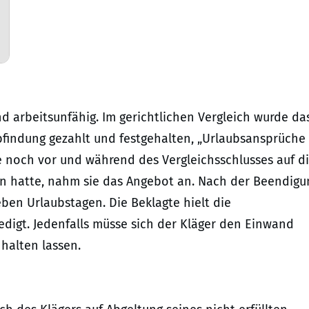
d arbeitsunfähig. Im gerichtlichen Vergleich wurde da
bfindung gezahlt und festgehalten, „Urlaubsansprüche
te noch vor und während des Vergleichsschlusses auf d
en hatte, nahm sie das Angebot an. Nach der Beendigu
ben Urlaubstagen. Die Beklagte hielt die
edigt. Jedenfalls müsse sich der Kläger den Einwand
halten lassen.