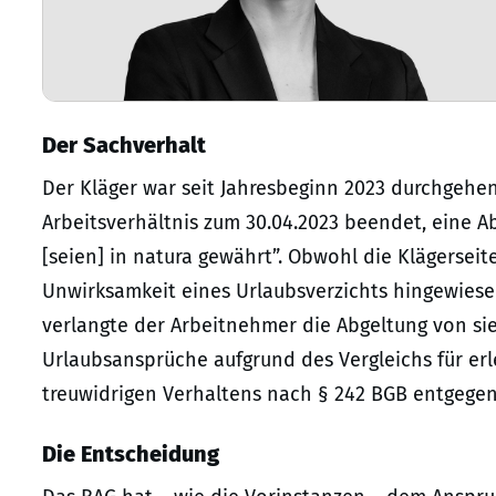
Der Sachverhalt
Der Kläger war seit Jahresbeginn 2023 durchgehen
Arbeitsverhältnis zum 30.04.2023 beendet, eine A
[seien] in natura gewährt”. Obwohl die Klägersei
Unwirksamkeit eines Urlaubsverzichts hingewies
verlangte der Arbeitnehmer die Abgeltung von sie
Urlaubsansprüche aufgrund des Vergleichs für erl
treuwidrigen Verhaltens nach § 242 BGB entgegen
Die Entscheidung