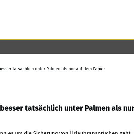
besser tatsächlich unter Palmen als nur auf dem Papier
besser tatsächlich unter Palmen als nu
enn es um die Sicherung von Urlaubsansprüchen geht. 