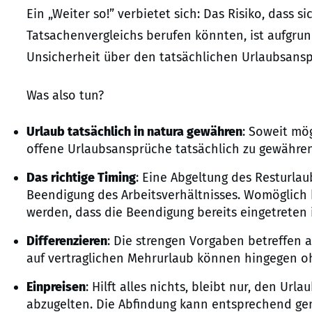
Ein „Weiter so!” verbietet sich: Das Risiko, dass 
Tatsachenvergleichs berufen könnten, ist aufgrun
Unsicherheit über den tatsächlichen Urlaubsansp
Was also tun?
Urlaub tatsächlich in natura gewähren
: Soweit mö
offene Urlaubsansprüche tatsächlich zu gewähren,
Das richtige Timing
: Eine Abgeltung des Resturlaub
Beendigung des Arbeitsverhältnisses. Womöglich k
werden, dass die Beendigung bereits eingetreten i
Differenzieren
: Die strengen Vorgaben betreffen 
auf vertraglichen Mehrurlaub können hingegen o
Einpreisen
: Hilft alles nichts, bleibt nur, den Ur
abzugelten. Die Abfindung kann entsprechend ge