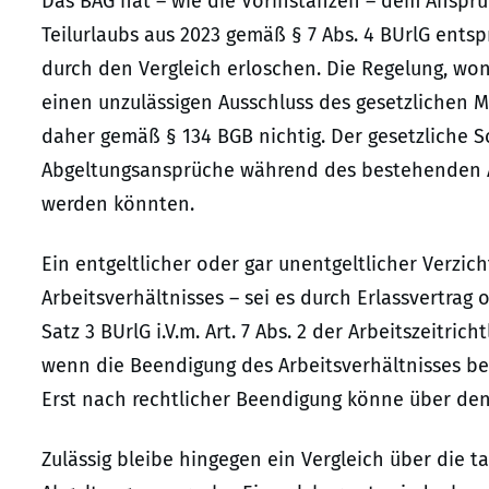
Das BAG hat – wie die Vorinstanzen – dem Anspruc
Teilurlaubs aus 2023 gemäß § 7 Abs. 4 BUrlG ents
durch den Vergleich erloschen. Die Regelung, won
einen unzulässigen Ausschluss des gesetzlichen Mi
daher gemäß § 134 BGB nichtig. Der gesetzliche 
Abgeltungsansprüche während des bestehenden A
werden könnten.
Ein entgeltlicher oder gar unentgeltlicher Verzi
Arbeitsverhältnisses – sei es durch Erlassvertrag
Satz 3 BUrlG i.V.m. Art. 7 Abs. 2 der Arbeitszeitri
wenn die Beendigung des Arbeitsverhältnisses bere
Erst nach rechtlicher Beendigung könne über de
Zulässig bleibe hingegen ein Vergleich über die 