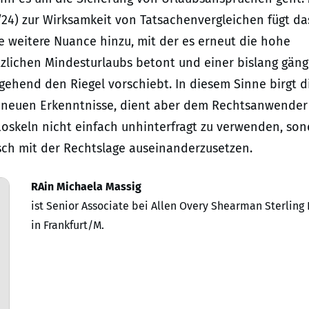
/24) zur Wirksamkeit von Tatsachenvergleichen fügt da
 weitere Nuance hinzu, mit der es erneut die hohe
lichen Mindesturlaubs betont und einer bislang gäng
gehend den Riegel vorschiebt. In diesem Sinne birgt d
n neuen Erkenntnisse, dient aber dem Rechtsanwender 
loskeln nicht einfach unhinterfragt zu verwenden, so
sch mit der Rechtslage auseinanderzusetzen.
RAin Michaela Massig
ist Senior Associate bei Allen Overy Shearman Sterling
in Frankfurt/M.