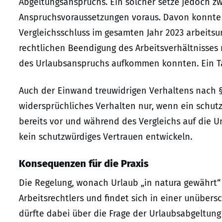
Abgeltungsanspruchs. Ein solcher setze jedoch z
Anspruchsvoraussetzungen voraus. Davon konnte 
Vergleichsschluss im gesamten Jahr 2023 arbeitsunf
rechtlichen Beendigung des Arbeitsverhältnisses
des Urlaubsanspruchs aufkommen konnten. Ein Ta
Auch der Einwand treuwidrigen Verhaltens nach § 
widersprüchliches Verhalten nur, wenn ein schut
bereits vor und während des Vergleichs auf die 
kein schutzwürdiges Vertrauen entwickeln.
Konsequenzen für die Praxis
Die Regelung, wonach Urlaub „in natura gewährt“
Arbeitsrechtlers und findet sich in einer unüber
dürfte dabei über die Frage der Urlaubsabgeltun