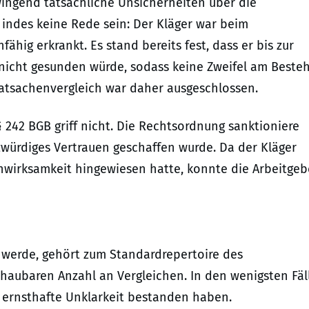
wingend tatsächliche Unsicherheiten über die
indes keine Rede sein: Der Kläger war beim
ähig erkrankt. Es stand bereits fest, dass er bis zur
 nicht gesunden würde, sodass keine Zweifel am Beste
tsachenvergleich war daher ausgeschlossen.
242 BGB griff nicht. Die Rechtsordnung sanktioniere
zwürdiges Vertrauen geschaffen wurde. Da der Kläger
Unwirksamkeit hingewiesen hatte, konnte die Arbeitgeb
 werde, gehört zum Standardrepertoire des
schaubaren Anzahl an Vergleichen. In den wenigsten Fäl
g ernsthafte Unklarkeit bestanden haben.