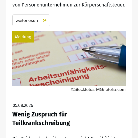
von Personenunternehmen zur Körperschaftsteuer.
weiterlesen
Meldung
©Stockfotos-MG/fotolia.com
05.08.2026
Wenig Zuspruch für
Teilkrankschreibung