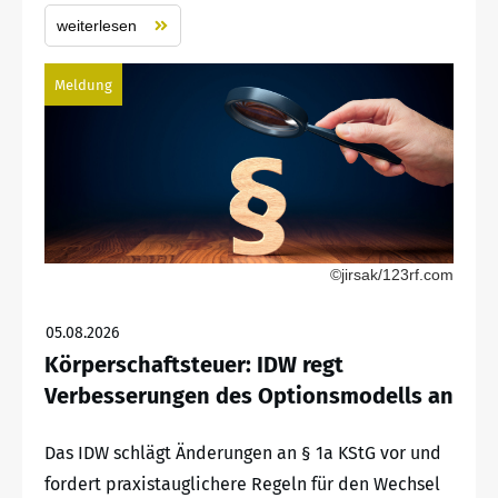
weiterlesen
Meldung
©jirsak/123rf.com
05.08.2026
Körperschaftsteuer: IDW regt
Verbesserungen des Optionsmodells an
Das IDW schlägt Änderungen an § 1a KStG vor und
fordert praxistauglichere Regeln für den Wechsel