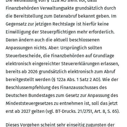
Die Neufassung von § 122a AO sieht vor, dass
Finanzbehörden Verwaltungsakte grundsätzlich durch
die Bereitstellung zum Datenabruf bekannt geben. Im
Gegensatz zur jetzigen Rechtslage ist hierfür keine
Einwilligung der Steuerpflichtigen mehr erforderlich.
Daran ändern auch die aktuell beschlossenen
Anpassungen nichts. Aber: Ursprünglich sollten
Steuerbescheide, die Finanzbehörden auf Grundlage
elektronisch eingereichter Steuererklärungen erlassen,
bereits ab 2026 grundsätzlich elektronisch zum Abruf
bereitgestellt werden (§ 122a Abs. 1 Satz 2 AO). Wie der
Beschlussempfehlung des Finanzausschusses des
Deutschen Bundestages zum Gesetz zur Anpassung des
Mindeststeuergesetzes zu entnehmen ist, soll das jetzt
erst ab 2027 gelten (vgl. BT-Drucks. 21/2751, Art. 8, S. 65).
Dieses Vorgehen scheint sehr einseitig zugunsten der