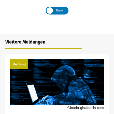
Share
Weitere Meldungen
Meldung
©beebright/fotolia.com