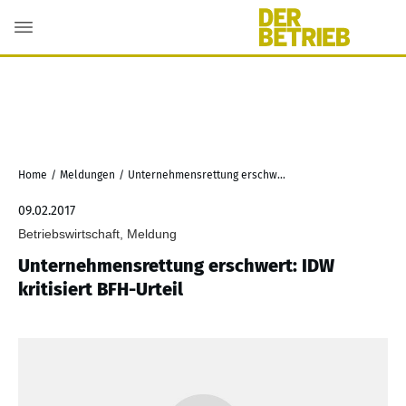
Home
/
Meldungen
/
Unternehmensrettung erschwert: IDW kritisiert BFH-Urteil
09.02.2017
Betriebswirtschaft, Meldung
Unternehmensrettung erschwert: IDW
kritisiert BFH-Urteil