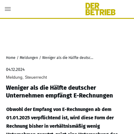
Home
/
Meldungen
/
Weniger als die Hälfte deutscher Unternehmen empfängt E-Rechnungen
04.12.2024
Meldung, Steuerrecht
Weniger als die Hälfte deutscher
Unternehmen empfängt E-Rechnungen
Obwohl der Empfang von E-Rechnungen ab dem
01.01.2025 verpflichtend ist, wird diese Form der
Rechnung bisher in verhältnismäßig wenig