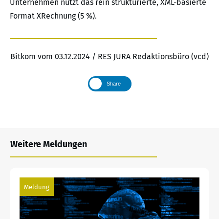
Unternehmen nutzt das rein strukturierte, XML-basierte
Format XRechnung (5 %).
Bitkom vom 03.12.2024 / RES JURA Redaktionsbüro (vcd)
Share
Weitere Meldungen
Meldung