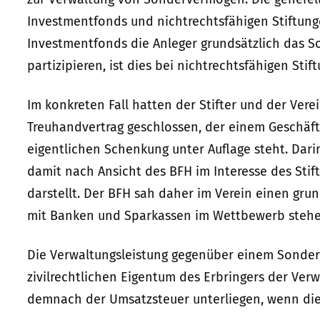
Investmentfonds und nichtrechtsfähigen Stiftung
Investmentfonds die Anleger grundsätzlich das 
partizipieren, ist dies bei nichtrechtsfähigen Stif
Im konkreten Fall hatten der Stifter und der Ver
Treuhandvertrag geschlossen, der einem Geschäf
eigentlichen Schenkung unter Auflage steht. Dari
damit nach Ansicht des BFH im Interesse des Stift
darstellt. Der BFH sah daher im Verein einen grun
mit Banken und Sparkassen im Wettbewerb stehe
Die Verwaltungsleistung gegenüber einem Sonderv
zivilrechtlichen Eigentum des Erbringers der Ver
demnach der Umsatzsteuer unterliegen, wenn die 