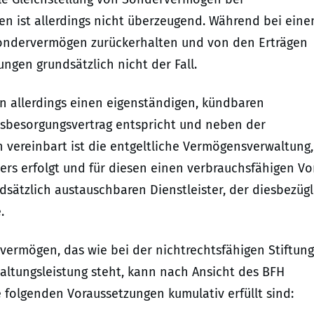
en ist allerdings nicht überzeugend. Während bei ein
Sondervermögen zurückerhalten und von den Erträgen
tungen grundsätzlich nicht der Fall.
ein allerdings einen eigenständigen, kündbaren
tsbesorgungsvertrag entspricht und neben der
n vereinbart ist die entgeltliche Vermögensverwaltung,
ers erfolgt und für diesen einen verbrauchsfähigen Vor
dsätzlich austauschbaren Dienstleister, der diesbezügl
.
ermögen, das wie bei der nichtrechtsfähigen Stiftung
waltungsleistung steht, kann nach Ansicht des BFH
folgenden Voraussetzungen kumulativ erfüllt sind: