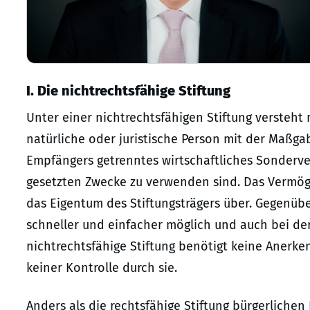
I. Die nichtrechtsfähige Stiftung
Unter einer nichtrechtsfähigen Stiftung versteh
natürliche oder juristische Person mit der Maßga
Empfängers getrenntes wirtschaftliches Sonderve
gesetzten Zwecke zu verwenden sind. Das Vermögen
das Eigentum des Stiftungsträgers über. Gegenüber
schneller und einfacher möglich und auch bei der 
nichtrechtsfähige Stiftung benötigt keine Anerke
keiner Kontrolle durch sie.
Anders als die rechtsfähige Stiftung bürgerlichen 