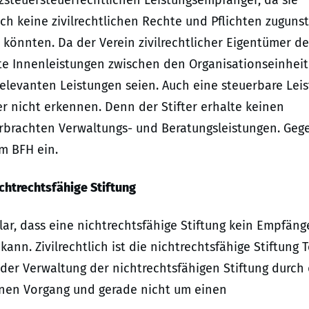
zsteuersteuerrechtlichen Leistungsempfänger, da sie
h keine zivilrechtlichen Rechte und Pflichten zuguns
könnten. Da der Verein zivilrechtlicher Eigentümer de
te Innenleistungen zwischen den Organisationseinhei
relevanten Leistungen seien. Auch eine steuerbare Lei
r nicht erkennen. Denn der Stifter erhalte keinen
erbrachten Verwaltungs- und Beratungsleistungen. Geg
um BFH ein.
ichtrechtsfähige Stiftung
lar, dass eine nichtrechtsfähige Stiftung kein Empfäng
ann. Zivilrechtlich ist die nichtrechtsfähige Stiftung T
i der Verwaltung der nichtrechtsfähigen Stiftung durch
rnen Vorgang und gerade nicht um einen