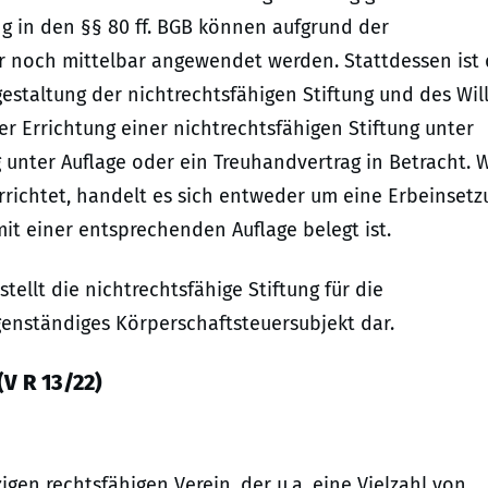
ng in den §§ 80 ff. BGB können aufgrund der
r noch mittelbar angewendet werden. Stattdessen ist 
taltung der nichtrechtsfähigen Stiftung und des Wil
der Errichtung einer nichtrechtsfähigen Stiftung unter
nter Auflage oder ein Treuhandvertrag in Betracht. W
rrichtet, handelt es sich entweder um eine Erbeinsetz
it einer entsprechenden Auflage belegt ist.
ellt die nichtrechtsfähige Stiftung für die
genständiges Körperschaftsteuersubjekt dar.
(V R 13/22)
gen rechtsfähigen Verein, der u.a. eine Vielzahl von