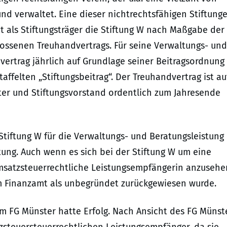
und verwaltet. Eine dieser nichtrechtsfähigen Stiftunge
t als Stiftungsträger die Stiftung W nach Maßgabe der
lossenen Treuhandvertrags. Für seine Verwaltungs- und
vertrag jährlich auf Grundlage seiner Beitragsordnung
ffelten „Stiftungsbeitrag“. Der Treuhandvertrag ist au
er und Stiftungsvorstand ordentlich zum Jahresende
Stiftung W für die Verwaltungs- und Beratungsleistung
tung. Auch wenn es sich bei der Stiftung W um eine
 umsatzsteuerrechtliche Leistungsempfängerin anzusehe
om Finanzamt als unbegründet zurückgewiesen wurde.
 FG Münster hatte Erfolg. Nach Ansicht des FG Münst