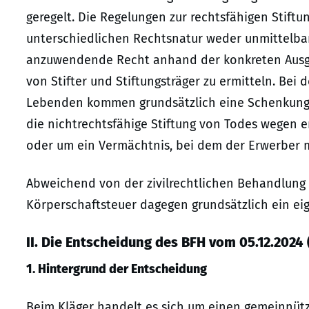
geregelt. Die Regelungen zur rechtsfähigen Stiftu
unterschiedlichen Rechtsnatur weder unmittelba
anzuwendende Recht anhand der konkreten Ausges
von Stifter und Stiftungsträger zu ermitteln. Bei 
Lebenden kommen grundsätzlich eine Schenkung u
die nichtrechtsfähige Stiftung von Todes wegen e
oder um ein Vermächtnis, bei dem der Erwerber m
Abweichend von der zivilrechtlichen Behandlung st
Körperschaftsteuer dagegen grundsätzlich ein ei
II. Die Entscheidung des BFH vom 05.12.2024 
1. Hintergrund der Entscheidung
Beim Kläger handelt es sich um einen gemeinnützi