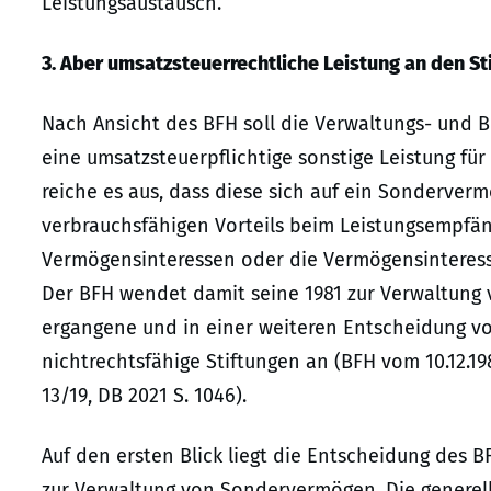
Leistungsaustausch.
3. Aber umsatzsteuerrechtliche Leistung an den St
Nach Ansicht des BFH soll die Verwaltungs- und Be
eine umsatzsteuerpflichtige sonstige Leistung für 
reiche es aus, dass diese sich auf ein Sonderver
verbrauchsfähigen Vorteils beim Leistungsempfän
Vermögensinteressen oder die Vermögensinteresse
Der BFH wendet damit seine 1981 zur Verwaltung
ergangene und in einer weiteren Entscheidung v
nichtrechtsfähige Stiftungen an (BFH vom 10.12.198
13/19, DB 2021 S. 1046).
Auf den ersten Blick liegt die Entscheidung des 
zur Verwaltung von Sondervermögen. Die generel