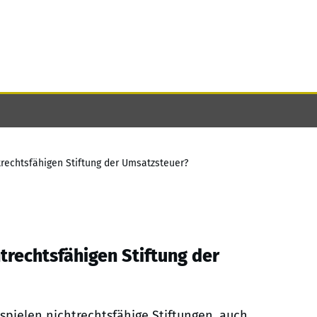
trechtsfähigen Stiftung der Umsatzsteuer?
htrechtsfähigen Stiftung der
 spielen nichtrechtsfähige Stiftungen, auch