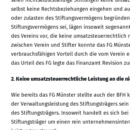
seien nichtselbstständige Stiftungen keine umsat
selbst keine Rechtsbeziehungen eingehen und auc
oder zulasten des Stiftungsvermögens begründen 
Stiftungsvermögens sei, lägen insoweit sogenann
des Vereins vor, die keine umsatzsteuerrechtlich 
zwischen Verein und Stifter konnte das FG Münste
verbrauchsfähigen Vorteil durch die vom Verein 
das Urteil des FG legte das Finanzamt Revision z
2. Keine umsatzsteuerrechtliche Leistung an die n
Wie bereits das FG Münster stellte auch der BFH k
der Verwaltungsleistung des Stiftungsträgers sein k
des Stiftungsträgers. Insoweit handelt es sich be
Stiftungsträger um einen rein unternehmensinte