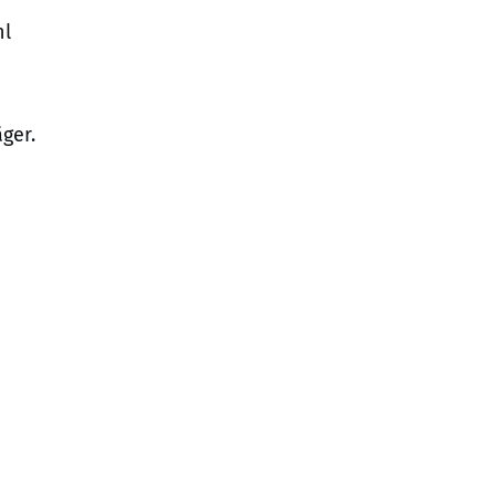
hl
ger.