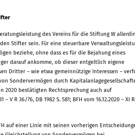
ifter
ratungsleistung des Vereins für die Stiftung W allerdi
den Stifter sein. Für eine steuerbare Verwaltungsleist
mögen beziehe, ohne dass es für die Bejahung eines
ger darauf ankomme, ob dieser entgeltlich eigene
n Dritter – wie etwa gemeinnützige Interessen – verfo
 von Sondervermögen durch Kapitalanlagegesellschaft
on 2020 bestätigten Rechtsprechung auch auf
1 – V R 36/76, DB 1982 S. 581; BFH vom 16.12.2020 – XI R
BFH auf einer Linie mit seinen vorherigen Entscheidung
le Gleichstellung von Sondervermögen bei