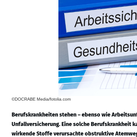
©DOCRABE Media/fotolia.com
Berufskrankheiten stehen – ebenso wie Arbeitsunf
Unfallversicherung. Eine solche Berufskrankheit k
wirkende Stoffe verursachte obstruktive Atemwe