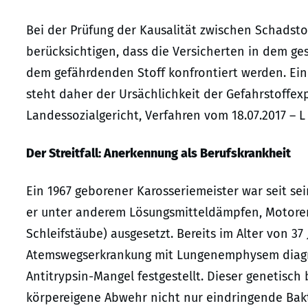
Bei der Prüfung der Kausalität zwischen Schadst
berücksichtigen, dass die Versicherten in dem ge
dem gefährdenden Stoff konfrontiert werden. Ein
steht daher der Ursächlichkeit der Gefahrstoffex
Landessozialgericht, Verfahren vom 18.07.2017 – L 
Der Streitfall: Anerkennung als Berufskrankheit
Ein 1967 geborener Karosseriemeister war seit se
er unter anderem Lösungsmitteldämpfen, Motore
Schleifstäube) ausgesetzt. Bereits im Alter von 3
Atemswegserkrankung mit Lungenemphysem diagnos
Antitrypsin-Mangel festgestellt. Dieser genetisc
körpereigene Abwehr nicht nur eindringende Bak