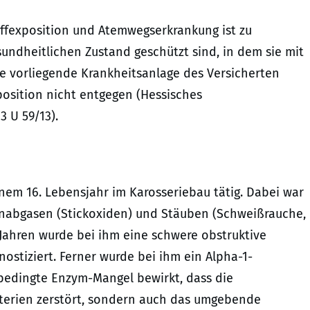
offexposition und Atemwegserkrankung ist zu
sundheitlichen Zustand geschützt sind, in dem sie mit
e vorliegende Krankheitsanlage des Versicherten
position nicht entgegen (Hessisches
3 U 59/13).
inem 16. Lebensjahr im Karosseriebau tätig. Dabei war
nabgasen (Stickoxiden) und Stäuben (Schweißrauche,
7 Jahren wurde bei ihm eine schwere obstruktive
tiziert. Ferner wurde bei ihm ein Alpha-1-
h bedingte Enzym-Mangel bewirkt, dass die
terien zerstört, sondern auch das umgebende