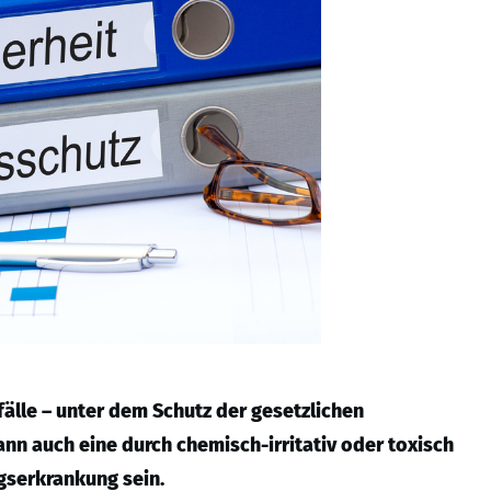
älle – unter dem Schutz der gesetzlichen
ann auch eine durch chemisch-irritativ oder toxisch
gserkrankung sein.