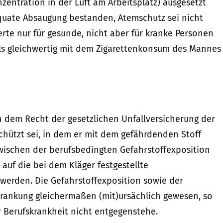
entration in der Luft am Arbeitsplatz) ausgesetzt
quate Absaugung bestanden, Atemschutz sei nicht
te nur für gesunde, nicht aber für kranke Personen
als gleichwertig mit dem Zigarettenkonsum des Mannes
ch dem Recht der gesetzlichen Unfallversicherung der
chützt sei, in dem er mit dem gefährdenden Stoff
zwischen der berufsbedingten Gefahrstoffexposition
uf die bei dem Kläger festgestellte
werden. Die Gefahrstoffexposition sowie der
rankung gleichermaßen (mit)ursächlich gewesen, so
Berufskrankheit nicht entgegenstehe.