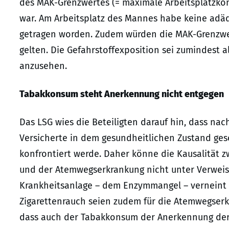
des MAK-Grenzwertes (= maximale Arbeitsplatzkonz
war. Am Arbeitsplatz des Mannes habe keine adä
getragen worden. Zudem würden die MAK-Grenzwer
gelten. Die Gefahrstoffexposition sei zumindest 
anzusehen.
Tabakkonsum steht Anerkennung nicht entgegen
Das LSG wies die Beteiligten darauf hin, dass na
Versicherte in dem gesundheitlichen Zustand ges
konfrontiert werde. Daher könne die Kausalität 
und der Atemwegserkrankung nicht unter Verweis a
Krankheitsanlage – dem Enzymmangel – verneint 
Zigarettenrauch seien zudem für die Atemwegserk
dass auch der Tabakkonsum der Anerkennung der 