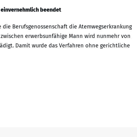
g einvernehmlich beendet
e die Berufsgenossenschaft die Atemwegserkrankung
r inzwischen erwerbsunfähige Mann wird nunmehr von
ädigt. Damit wurde das Verfahren ohne gerichtliche