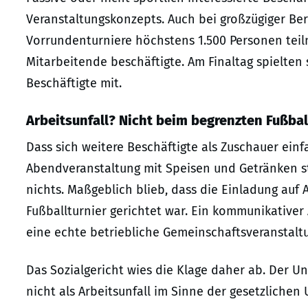
Veranstaltungskonzepts. Auch bei großzügiger B
Vorrundenturniere höchstens 1.500 Personen te
Mitarbeitende beschäftigte. Am Finaltag spielten
Beschäftigte mit.
Arbeitsunfall? Nicht beim begrenzten Fußbal
Dass sich weitere Beschäftigte als Zuschauer ein
Abendveranstaltung mit Speisen und Getränken s
nichts. Maßgeblich blieb, dass die Einladung au
Fußballturnier gerichtet war. Ein kommunikative
eine echte betriebliche Gemeinschaftsveranstal
Das Sozialgericht wies die Klage daher ab. Der Unf
nicht als Arbeitsunfall im Sinne der gesetzlichen