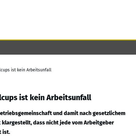
ups ist kein Arbeitsunfall
cups ist kein Arbeitsunfall
 Betriebsgemeinschaft und damit nach gesetzlichem
 klargestellt, dass nicht jede vom Arbeitgeber
 ist.