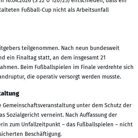
m 16.04.2026 (S 22 U 120/25) entschieden, dass ein
lteten Fußball-Cup nicht als Arbeitsunfall
beitgebers teilgenommen. Nach neun bundesweit
d ein Finaltag statt, an dem insgesamt 21
nahmen. Beim Fußballspielen im Finale verdrehte sich
bandruptur, die operativ versorgt werden musste.
taltung
iche Gemeinschaftsveranstaltung unter dem Schutz der
as Sozialgericht verneint. Nach Auffassung der
in zum Unfallzeitpunkt – das Fußballspielen – nicht
icherten Beschäftigung.