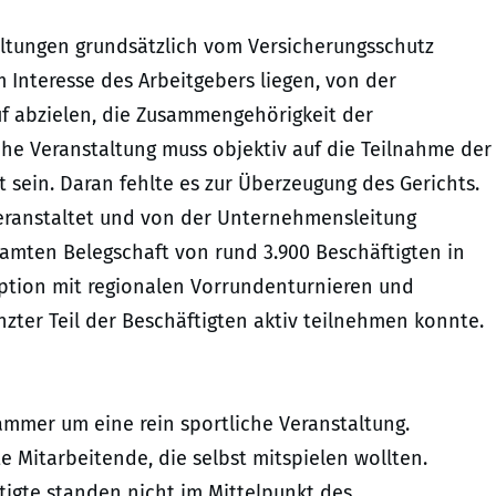
ltungen grundsätzlich vom Versicherungsschutz
m Interesse des Arbeitgebers liegen, von der
 abzielen, die Zusammengehörigkeit der
che Veranstaltung muss objektiv auf die Teilnahme der
sein. Daran fehlte es zur Überzeugung des Gerichts.
ranstaltet und von der Unternehmensleitung
samten Belegschaft von rund 3.900 Beschäftigten in
eption mit regionalen Vorrundenturnieren und
nzter Teil der Beschäftigten aktiv teilnehmen konnte.
mmer um eine rein sportliche Veranstaltung.
e Mitarbeitende, die selbst mitspielen wollten.
ftigte standen nicht im Mittelpunkt des