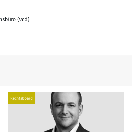
nsbüro (vcd)
Rechtsboard