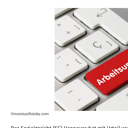
©momius/fotolia.com