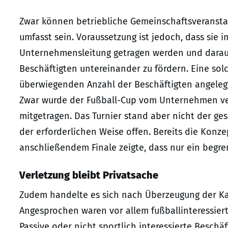
Zwar können betriebliche Gemeinschaftsveransta
umfasst sein. Voraussetzung ist jedoch, dass sie i
Unternehmensleitung getragen werden und darauf
Beschäftigten untereinander zu fördern. Eine sol
überwiegenden Anzahl der Beschäftigten angelegt 
Zwar wurde der Fußball-Cup vom Unternehmen ve
mitgetragen. Das Turnier stand aber nicht der ge
der erforderlichen Weise offen. Bereits die Konz
anschließendem Finale zeigte, dass nur ein begre
Verletzung bleibt Privatsache
Zudem handelte es sich nach Überzeugung der Ka
Angesprochen waren vor allem fußballinteressiert
Passive oder nicht sportlich interessierte Beschä