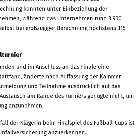
erechnung konnten unter Einbeziehung der
ilnehmen, während das Unternehmen rund 3.900
 selbst bei großzügiger Berechnung höchstens 315
lturnier
fanden und im Anschluss an das Finale eine
tattfand, änderte nach Auffassung der Kammer
f Anmeldung und Teilnahme ausdrücklich auf das
r Austausch am Rande des Turniers genügte nicht, um
tung anzunehmen.
all der Klägerin beim Finalspiel des Fußball-Cups ist
 Unfallversicherung anzuerkennen.