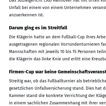
Das Sozialgericht (SG) Hannover hat mit Urteil vo
Unfall bei einem von einem Unternehmen veransta
anzuerkennen ist.
Darum ging es im Streitfall
Die Klägerin hatte an dem Fußball-Cup ihres Ar
ausgetragenen regionalen Vorrundenturnieren fan
Mannschaften mit jeweils 10 bis 15 Personen teil
die Klägerin das linke Knie und erlitt eine Kreuz
Firmen-Cup war keine Gemeinschaftsverans
Streitig war, ob das Fußballturnier als betriebl
gesetzlichen Unfallversicherung stand. Dies hat d
Kammer stand die konkrete Verrichtung der Kläger
in einem sachlichen Zusammenhang mit ihrer vers