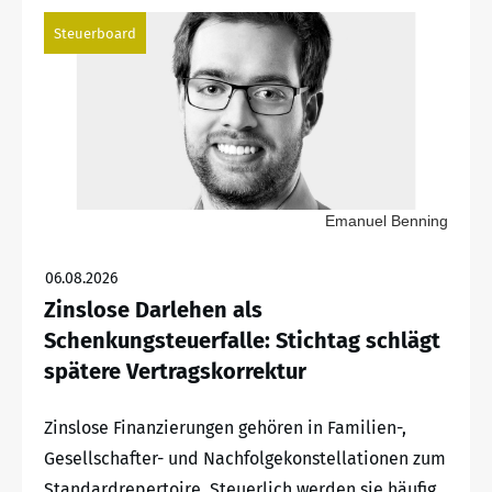
Steuerboard
Emanuel Benning
06.08.2026
Zinslose Darlehen als
Schenkungsteuerfalle: Stichtag schlägt
spätere Vertragskorrektur
Zinslose Finanzierungen gehören in Familien-,
Gesellschafter- und Nachfolgekonstellationen zum
Standardrepertoire. Steuerlich werden sie häufig