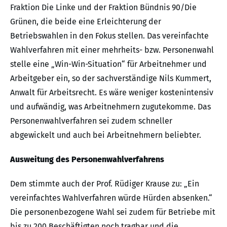
Fraktion Die Linke und der Fraktion Bündnis 90/Die
Grünen, die beide eine Erleichterung der
Betriebswahlen in den Fokus stellen. Das vereinfachte
Wahlverfahren mit einer mehrheits- bzw. Personenwahl
stelle eine „Win-Win-Situation“ für Arbeitnehmer und
Arbeitgeber ein, so der sachverständige Nils Kummert,
Anwalt für Arbeitsrecht. Es wäre weniger kostenintensiv
und aufwändig, was Arbeitnehmern zugutekomme. Das
Personenwahlverfahren sei zudem schneller
abgewickelt und auch bei Arbeitnehmern beliebter.
Ausweitung des Personenwahlverfahrens
Dem stimmte auch der Prof. Rüdiger Krause zu: „Ein
vereinfachtes Wahlverfahren würde Hürden absenken.“
Die personenbezogene Wahl sei zudem für Betriebe mit
bis zu 200 Beschäftigten noch tragbar und die