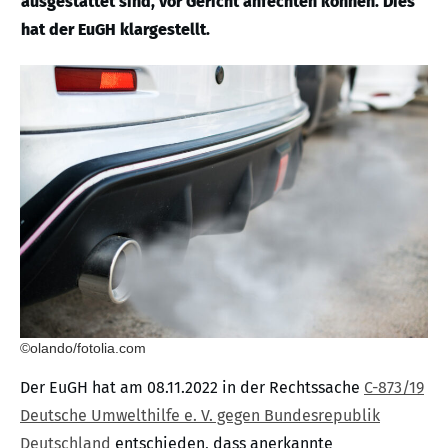
ausgestattet sind, vor Gericht anfechten können. Dies
hat der EuGH klargestellt.
©olando/fotolia.com
Der EuGH hat am 08.11.2022 in der Rechtssache
C-873/19
Deutsche Umwelthilfe e. V. gegen Bundesrepublik
Deutschland
entschieden, dass anerkannte