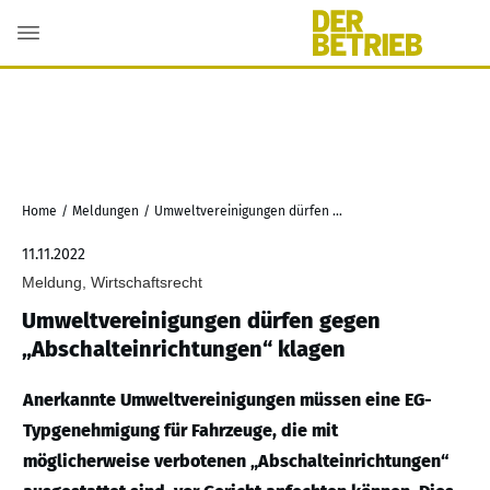
Home
/
Meldungen
/
Umweltvereinigungen dürfen gegen „Abschalteinrichtungen“ klagen
11.11.2022
Meldung, Wirtschaftsrecht
Umweltvereinigungen dürfen gegen
„Abschalteinrichtungen“ klagen
Anerkannte Umweltvereinigungen müssen eine EG-
Typgenehmigung für Fahrzeuge, die mit
möglicherweise verbotenen „Abschalteinrichtungen“