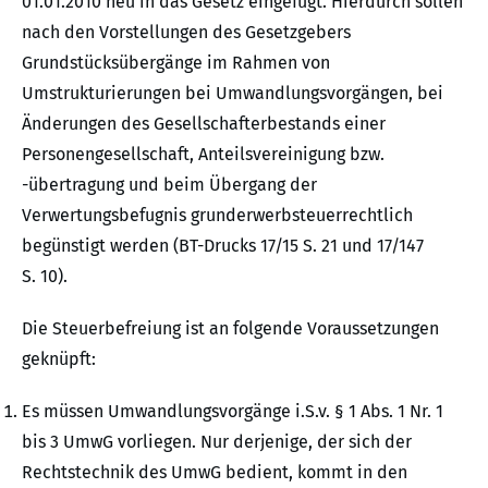
01.01.2010 neu in das Gesetz eingefügt. Hierdurch sollen
nach den Vorstellungen des Gesetzgebers
Grundstücksübergänge im Rahmen von
Umstrukturierungen bei Umwandlungsvorgängen, bei
Änderungen des Gesellschafterbestands einer
Personengesellschaft, Anteilsvereinigung bzw.
-übertragung und beim Übergang der
Verwertungsbefugnis grunderwerbsteuerrechtlich
begünstigt werden (BT-Drucks 17/15 S. 21 und 17/147
S. 10).
Die Steuerbefreiung ist an folgende Voraussetzungen
geknüpft:
Es müssen Umwandlungsvorgänge i.S.v. § 1 Abs. 1 Nr. 1
bis 3 UmwG vorliegen. Nur derjenige, der sich der
Rechtstechnik des UmwG bedient, kommt in den