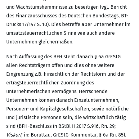
und Wachstumshemmnisse zu beseitigen (vgl. Bericht
des Finanzausschusses des Deutschen Bundestags, BT-
Drucks 17/147 S. 10). Dies betreffe aber Unternehmer im
umsatzsteuerrechtlichen Sinne wie auch andere
Unternehmen gleichermaßen.
Nach Auffassung des BFH steht danach § 6a GrEStG
allen Rechtsträgern offen und dies ohne weitere
Eingrenzung z.B. hinsichtlich der Rechtsform und der
ertragsteuerrechtlichen Zuordnung des
unternehmerischen Vermögens. Herrschende
Unternehmen können danach Einzelunternehmen,
Personen- und Kapitalgesellschaften, sowie natürliche
und juristische Personen sein, die wirtschaftlich tätig
sind (BFH-Beschluss in BStBl II 2017 S.916, Rn. 29;
Viskorf
, in: Boruttau, GrEStG-Kommentar, § 6a Rn. 85).