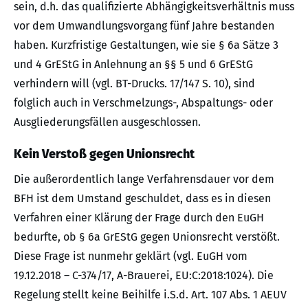
sein, d.h. das qualifizierte Abhängigkeitsverhältnis muss
vor dem Umwandlungsvorgang fünf Jahre bestanden
haben. Kurzfristige Gestaltungen, wie sie § 6a Sätze 3
und 4 GrEStG in Anlehnung an §§ 5 und 6 GrEStG
verhindern will (vgl. BT-Drucks. 17/147 S. 10), sind
folglich auch in Verschmelzungs-, Abspaltungs- oder
Ausgliederungsfällen ausgeschlossen.
Kein Verstoß gegen Unionsrecht
Die außerordentlich lange Verfahrensdauer vor dem
BFH ist dem Umstand geschuldet, dass es in diesen
Verfahren einer Klärung der Frage durch den EuGH
bedurfte, ob § 6a GrEStG gegen Unionsrecht verstößt.
Diese Frage ist nunmehr geklärt (vgl. EuGH vom
19.12.2018 – C-374/17, A-Brauerei, EU:C:2018:1024). Die
Regelung stellt keine Beihilfe i.S.d. Art. 107 Abs. 1 AEUV