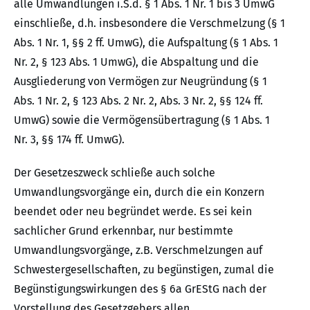
alle Umwandlungen i.S.d. § 1 Abs. 1 Nr. 1 bis 3 UmwG
einschließe, d.h. insbesondere die Verschmelzung (§ 1
Abs. 1 Nr. 1, §§ 2 ff. UmwG), die Aufspaltung (§ 1 Abs. 1
Nr. 2, § 123 Abs. 1 UmwG), die Abspaltung und die
Ausgliederung von Vermögen zur Neugründung (§ 1
Abs. 1 Nr. 2, § 123 Abs. 2 Nr. 2, Abs. 3 Nr. 2, §§ 124 ff.
UmwG) sowie die Vermögensübertragung (§ 1 Abs. 1
Nr. 3, §§ 174 ff. UmwG).
Der Gesetzeszweck schließe auch solche
Umwandlungsvorgänge ein, durch die ein Konzern
beendet oder neu begründet werde. Es sei kein
sachlicher Grund erkennbar, nur bestimmte
Umwandlungsvorgänge, z.B. Verschmelzungen auf
Schwestergesellschaften, zu begünstigen, zumal die
Begünstigungswirkungen des § 6a GrEStG nach der
Vorstellung des Gesetzgebers allen