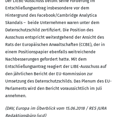
Der LIEBE-Ausschuss betont seine Forderung im
Entschließungsantrag insbesondere vor dem
Hintergrund des Facebook/Cambridge Analytica
Skandals – beide Unternehmen waren unter dem
Datenschutzschild zertifiziert. Die Position des
Ausschuss entspricht weitestgehend der Ansicht des
Rats der Europäischen Anwaltschaften (CCBE), der in
einem Positionspapier ebenfalls weitreichende
Nachbesserungen gefordert hatte. Mit dem
Entschließungsantrag reagiert der LIBE-Ausschuss auf
den jährlichen Bericht der EU-Kommission zur
Umsetzung des Datenschutzschilds. Das Plenum des EU-
Parlaments wird den Bericht voraussichtlich im Juli
annehmen.
(DAV, Europa im Überblick vom 15.06.2018 / RES JURA
Redaktionsbüro (vcd)