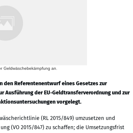
i der Geldwäschebekämpfung an.
n den Referentenentwurf eines Gesetzes zur
zur Ausführung der EU-Geldtransferverordnung und zur
saktionsuntersuchungen vorgelegt.
ldwäscherichtlinie (RL 2015/849) umzusetzen und
ung (VO 2015/847) zu schaffen; die Umsetzungsfrist