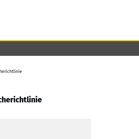
erichtlinie
herichtlinie