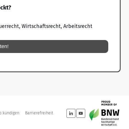
eckt?
uerrecht, Wirtschaftsrecht, Arbeitsrecht
rten!
o kündigen
Barrierefreiheit