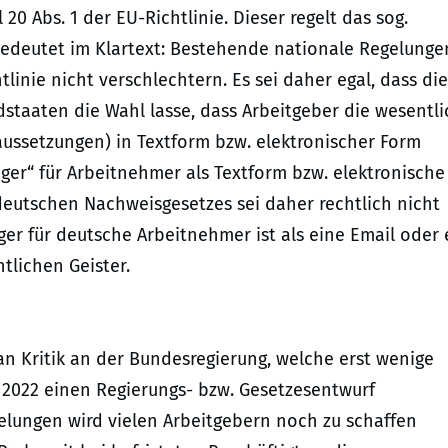
20 Abs. 1 der EU-Richtlinie. Dieser regelt das sog.
bedeutet im Klartext: Bestehende nationale Regelunge
inie nicht verschlechtern. Es sei daher egal, dass die
staaten die Wahl lasse, dass Arbeitgeber die wesentl
ussetzungen) in Textform bzw. elektronischer Form
ger“ für Arbeitnehmer als Textform bzw. elektronische
eutschen Nachweisgesetzes sei daher rechtlich nicht
ger für deutsche Arbeitnehmer ist als eine Email oder 
tlichen Geister.
n Kritik an der Bundesregierung, welche erst wenige
i 2022 einen Regierungs- bzw. Gesetzesentwurf
gelungen wird vielen Arbeitgebern noch zu schaffen