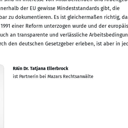
 innerhalb der EU gewisse Mindeststandards gibt, die
r zu dokumentieren. Es ist gleichermaßen richtig, da
r 1991 einer Reform unterzogen wurde und der europäi
uch an transparente und verlässliche Arbeitsbedingu
rch den deutschen Gesetzgeber erleben, ist aber in j
RAin Dr. Tatjana Ellerbrock
ist Partnerin bei Mazars Rechtsanwälte