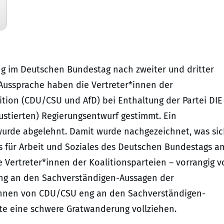
ung im Deutschen Bundestag nach zweiter und dritter
 Aussprache haben die Vertreter*innen der
tion (CDU/CSU und AfD) bei Enthaltung der Partei DIE
stierten) Regierungsentwurf gestimmt. Ein
wurde abgelehnt. Damit wurde nachgezeichnet, was si
ss für Arbeit und Soziales des Deutschen Bundestags a
e Vertreter*innen der Koalitionsparteien – vorrangig 
ng an den Sachverständigen-Aussagen der
r*innen von CDU/CSU eng an den Sachverständigen-
te eine schwere Gratwanderung vollziehen.