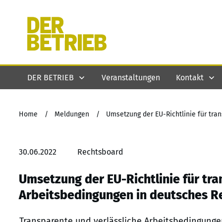
DER BETRIEB
Veranstaltungen
Kontakt
Home
/
Meldungen
/
30.06.2022
Rechtsboard
Umsetzung der EU-Richtlinie für tr
Arbeitsbedingungen in deutsches Re
Transparente und verlässliche Arbeitsbedingunge