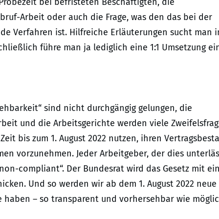
robezeit bei befristeten Beschäftigten, die
bruf-Arbeit oder auch die Frage, was den das bei der
de Verfahren ist. Hilfreiche Erläuterungen sucht man i
ließlich führe man ja lediglich eine 1:1 Umsetzung ei
ehbarkeit“ sind nicht durchgängig gelungen, die
rbeit und die Arbeitsgerichte werden viele Zweifelsfra
Zeit bis zum 1. August 2022 nutzen, ihren Vertragsbest
n vorzunehmen. Jeder Arbeitgeber, der dies unterläs
„non-compliant“. Der Bundesrat wird das Gesetz mit ein
hicken. Und so werden wir ab dem 1. August 2022 neue
e haben – so transparent und vorhersehbar wie mögli