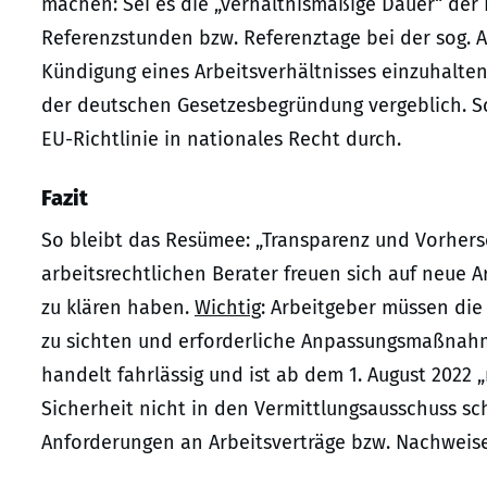
machen: Sei es die „verhältnismäßige Dauer“ der P
Referenzstunden bzw. Referenztage bei der sog. A
Kündigung eines Arbeitsverhältnisses einzuhalten
der deutschen Gesetzesbegründung vergeblich. Sch
EU-Richtlinie in nationales Recht durch.
Fazit
So bleibt das Resümee: „Transparenz und Vorhers
arbeitsrechtlichen Berater freuen sich auf neue A
zu klären haben.
Wichtig
: Arbeitgeber müssen die 
zu sichten und erforderliche Anpassungsmaßnahme
handelt fahrlässig und ist ab dem 1. August 2022 
Sicherheit nicht in den Vermittlungsausschuss sc
Anforderungen an Arbeitsverträge bzw. Nachweis