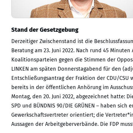
Stand der Gesetzgebung
Derzeitiger Zwischenstand ist die Beschlussfass
Beratung am 23. Juni 2022. Nach rund 45 Minuten
Koalitionsparteien gegen die Stimmen der Opposi
LINKEN am späten Donnerstagabend für den (adju
Entschließungsantrag der Fraktion der CDU/CSU 
bereits in der öffentlichen Anhörung im Ausschu
Montag, den 20. Juni 2022, abgezeichnet hatte: Di
SPD und BÜNDNIS 90/DIE GRÜNEN – haben sich e
Gewerkschaftsvertreter orientiert; die Vertrete
Aussagen der Arbeitgeberverbände. Die FDP muss