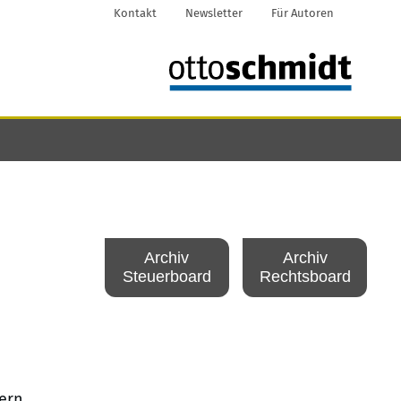
Kontakt
Newsletter
Für Autoren
Archiv
Archiv
Steuerboard
Rechtsboard
bern