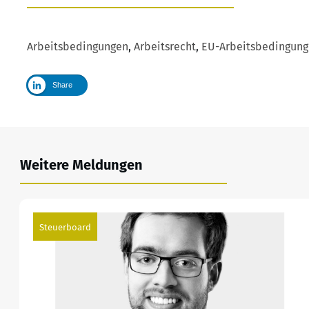
Arbeitsbedingungen
,
Arbeitsrecht
,
EU-Arbeitsbedingunge
Share
Weitere Meldungen
Steuerboard