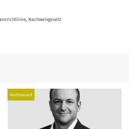
nrrichtlinie
,
Nachweisgesetz
Rechtsboard