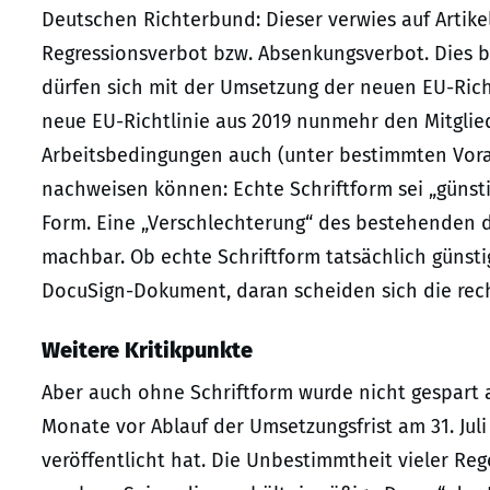
Deutschen Richterbund: Dieser verwies auf Artikel 
Regressionsverbot bzw. Absenkungsverbot. Dies 
dürfen sich mit der Umsetzung der neuen EU-Richtl
neue EU-Richtlinie aus 2019 nunmehr den Mitglied
Arbeitsbedingungen auch (unter bestimmten Vora
nachweisen können: Echte Schriftform sei „günsti
Form. Eine „Verschlechterung“ des bestehenden d
machbar. Ob echte Schriftform tatsächlich günsti
DocuSign-Dokument, daran scheiden sich die rech
Weitere Kritikpunkte
Aber auch ohne Schriftform wurde nicht gespart a
Monate vor Ablauf der Umsetzungsfrist am 31. Jul
veröffentlicht hat. Die Unbestimmtheit vieler Re