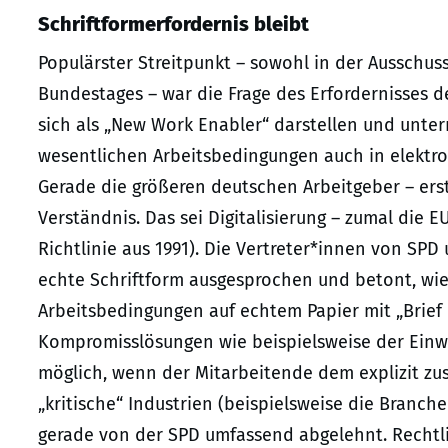
Schriftformerfordernis bleibt
Populärster Streitpunkt – sowohl in der Ausschus
Bundestages – war die Frage des Erfordernisses 
sich als „New Work Enabler“ darstellen und unte
wesentlichen Arbeitsbedingungen auch in elektro
Gerade die größeren deutschen Arbeitgeber – erst
Verständnis. Das sei Digitalisierung – zumal die E
Richtlinie aus 1991). Die Vertreter*innen von S
echte Schriftform ausgesprochen und betont, wie 
Arbeitsbedingungen auf echtem Papier mit „Brief
Kompromisslösungen wie beispielsweise der Einwi
möglich, wenn der Mitarbeitende dem explizit zu
„kritische“ Industrien (beispielsweise die Bran
gerade von der SPD umfassend abgelehnt. Rechtl