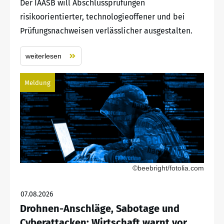
Der IAASB will Abschlussprüfungen
risikoorientierter, technologieoffener und bei
Prüfungsnachweisen verlässlicher ausgestalten.
weiterlesen
Meldung
©beebright/fotolia.com
07.08.2026
Drohnen-Anschläge, Sabotage und
Cyberattacken: Wirtschaft warnt vor