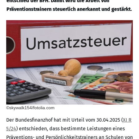
entschied der BFH. Damit wird die Arbeit von
Präventionstrainern steuerlich anerkannt und gestärkt.
©skywalk154/fotolia.com
Der Bundesfinanzhof hat mit Urteil vom 30.04.2025 (
XI R
5/24
) entschieden, dass bestimmte Leistungen eines
Präventions- und Persönlichkeitstrainers an Schulen von