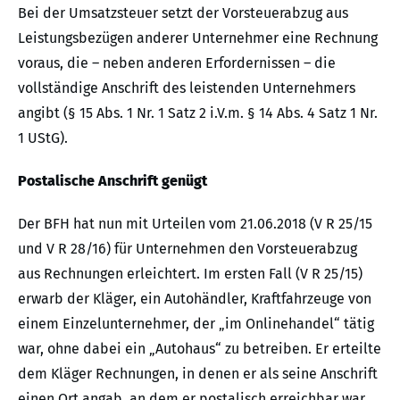
Bei der Umsatzsteuer setzt der Vorsteuerabzug aus
Leistungsbezügen anderer Unternehmer eine Rechnung
voraus, die – neben anderen Erfordernissen – die
vollständige Anschrift des leistenden Unternehmers
angibt (§ 15 Abs. 1 Nr. 1 Satz 2 i.V.m. § 14 Abs. 4 Satz 1 Nr.
1 UStG).
Postalische Anschrift genügt
Der BFH hat nun mit Urteilen vom 21.06.2018 (V R 25/15
und V R 28/16) für Unternehmen den Vorsteuerabzug
aus Rechnungen erleichtert. Im ersten Fall (V R 25/15)
erwarb der Kläger, ein Autohändler, Kraftfahrzeuge von
einem Einzelunternehmer, der „im Onlinehandel“ tätig
war, ohne dabei ein „Autohaus“ zu betreiben. Er erteilte
dem Kläger Rechnungen, in denen er als seine Anschrift
einen Ort angab, an dem er postalisch erreichbar war.