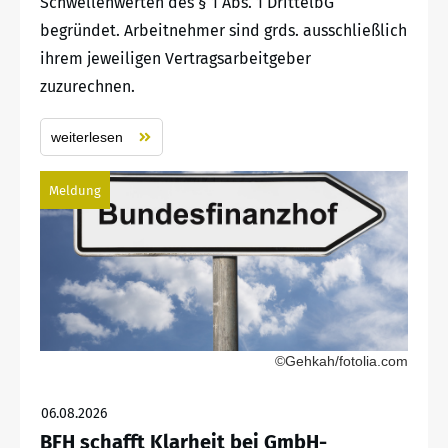
Schwellenwerten des § 1 Abs. 1 DrittelbG
begründet. Arbeitnehmer sind grds. ausschließlich
ihrem jeweiligen Vertragsarbeitgeber
zuzurechnen.
weiterlesen
Meldung
©Gehkah/fotolia.com
06.08.2026
BFH schafft Klarheit bei GmbH-