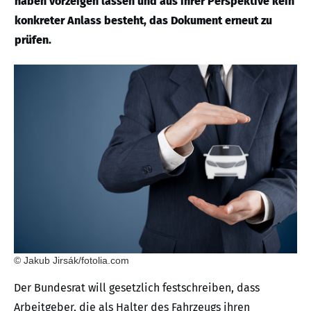
haben vorzeigen lassen und aus ihrer Perspektive kein
konkreter Anlass besteht, das Dokument erneut zu
prüfen.
© Jakub Jirsák/fotolia.com
Der Bundesrat will gesetzlich festschreiben, dass
Arbeitgeber, die als Halter des Fahrzeugs ihren