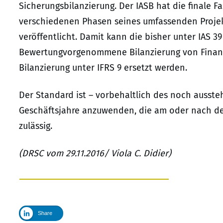
Sicherungsbilanzierung. Der IASB hat die finale F
verschiedenen Phasen seines umfassenden Projekt
veröffentlicht. Damit kann die bisher unter IAS 3
Bewertungvorgenommene Bilanzierung von Finanz
Bilanzierung unter IFRS 9 ersetzt werden.
Der Standard ist – vorbehaltlich des noch ausst
Geschäftsjahre anzuwenden, die am oder nach dem
zulässig.
(DRSC vom 29.11.2016/ Viola C. Didier)
Share