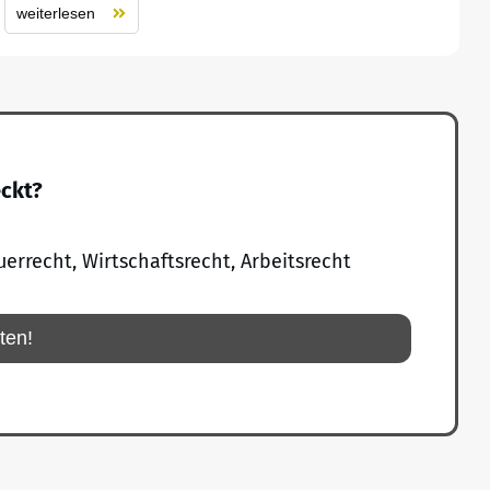
weiterlesen
eckt?
uerrecht, Wirtschaftsrecht, Arbeitsrecht
rten!