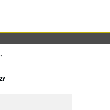
27
27