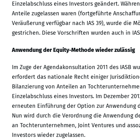
Einzelabschluss eines Investors geändert. Währe
Anteile zugelassen waren (fortgeführte Anschaff
Veräußerung verfügbar nach IAS 39), wurde die M
gestrichen. Diese Vorschriften wurden auch in IA
Anwendung der Equity-Methode wieder zulässig
Im Zuge der Agendakonsultation 2011 des IASB wu
erfordert das nationale Recht einiger Jurisdikti
Bilanzierung von Anteilen an Tochterunternehme
Einzelabschluss eines Investors. Im Dezember 201
erneuten Einführung der Option zur Anwendung 
Nun wird durch die Verordnung die Anwendung der
an Tochterunternehmen, Joint Ventures und asso
Investors wieder zugelassen.