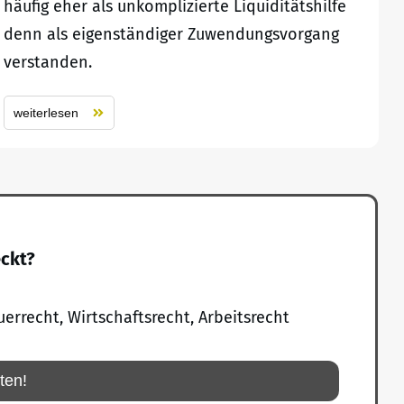
häufig eher als unkomplizierte Liquiditätshilfe
denn als eigenständiger Zuwendungsvorgang
verstanden.
weiterlesen
eckt?
uerrecht, Wirtschaftsrecht, Arbeitsrecht
rten!