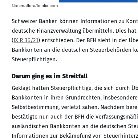
©animaflora/fotolia.com
Schweizer Banken können Informationen zu Kont
deutsche Finanzverwaltung übermitteln. Dies hat 
(
IX R 36/21
) entschieden. Der BFH sieht in der Ü
Bankkonten an die deutschen Steuerbehörden kei
Steuerpflichtigen.
Darum ging es im Streitfall
Geklagt hatten Steuerpflichtige, die sich durch 
Bankkonten in ihren Grundrechten, insbesondere 
Selbstbestimmung, verletzt sahen. Nachdem bereits
bestätigte nun auch der BFH die Verfassungsmäßi
ausländischen Bankkonten an die deutschen Steue
Informationen zur Bekämpfung von Steuerhinterzi