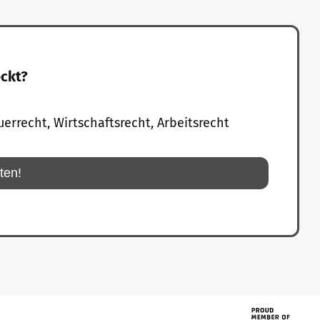
eckt?
uerrecht, Wirtschaftsrecht, Arbeitsrecht
rten!