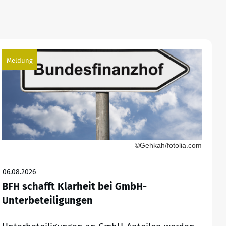
Meldung
©Gehkah/fotolia.com
06.08.2026
BFH schafft Klarheit bei GmbH-
Unterbeteiligungen