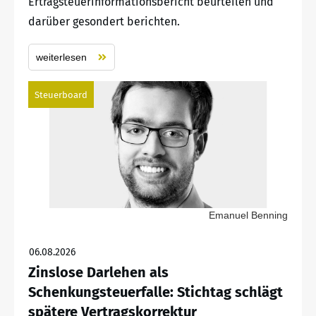
Ertragsteuerinformationsbericht beurteilen und
darüber gesondert berichten.
weiterlesen
Steuerboard
Emanuel Benning
06.08.2026
Zinslose Darlehen als
Schenkungsteuerfalle: Stichtag schlägt
spätere Vertragskorrektur