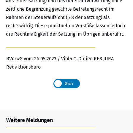
Abs. 2 der Satzung) und das der Stadtverwaltung ohne
zeitliche Begrenzung gewährte Betretungsrecht im
Rahmen der Steueraufsicht (§ 8 der Satzung) als
rechtswidrig. Diese punktuellen Verstöße lassen jedoch
die Rechtmäßigkeit der Satzung im Übrigen unberührt.
BVerwG vom 24.05.2023 / Viola C. Didier, RES JURA
Redaktionsbüro
Share
Weitere Meldungen