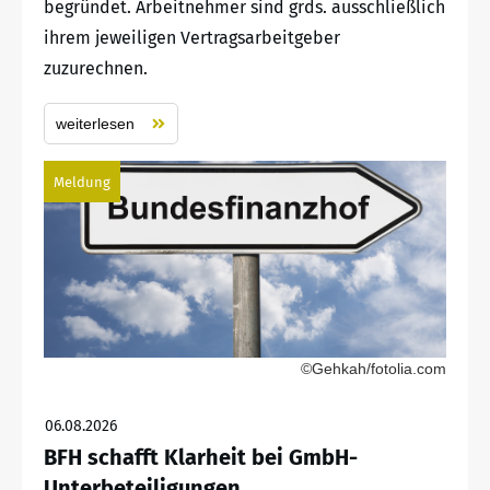
begründet. Arbeitnehmer sind grds. ausschließlich
ihrem jeweiligen Vertragsarbeitgeber
zuzurechnen.
weiterlesen
Meldung
©Gehkah/fotolia.com
06.08.2026
BFH schafft Klarheit bei GmbH-
Unterbeteiligungen