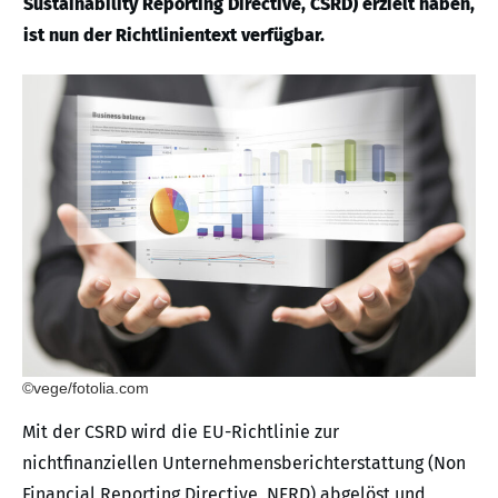
Sustainability Reporting Directive, CSRD) erzielt haben,
ist nun der Richtlinientext verfügbar.
©vege/fotolia.com
Mit der CSRD wird die EU-Richtlinie zur
nichtfinanziellen Unternehmensberichterstattung (Non
Financial Reporting Directive, NFRD) abgelöst und