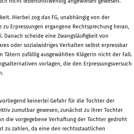
uch nicht lebensnotwendig angewiesen gewesen.
keit. Hierbei zog das FG, unabhängig von der
die zu Erpressungen ergangene Rechtsprechung heran,
. Danach scheide eine Zwangsläufigkeit von
ares oder sozialwidriges Verhalten selbst erpressbar
 Tätern zufällig ausgewählten Klägerin nicht der Fall.
ngsalternativen vorlagen, die den Erpressungsversuch
n.
vorliegend keinerlei Gefahr für die Tochter der
jektiv zumutbar gewesen, zunächst zu ihrer Tochter
nn die vorgegebene Verhaftung der Tochter gedroht
t zu zahlen, da eine den rechtsstaatlichen