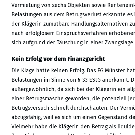
Vermietung von sechs Objekten sowie Rentenein
Belastungen aus dem Betrugsverlust erkannte es 
der Klägerin zumutbare Handlungsalternativen zu
nach erfolglosem Einspruchsverfahren erhobenen Kl
sich aufgrund der Täuschung in einer Zwangslage
Kein Erfolg vor dem Finanzgericht
Die Klage hatte keinen Erfolg. Das FG Münster h
Belastungen im Sinne von § 33 EStG anerkannt. 
außergewöhnlich, da sich bei der Klägerin ein all
einer Betrugsmasche geworden, die potenziell je
Betrugsversuch schnell durchschauten. Der Verm
abzugsfähig, weil es sich um einen Gegenstand d
Vielmehr habe die Klägerin den Betrag als liquide