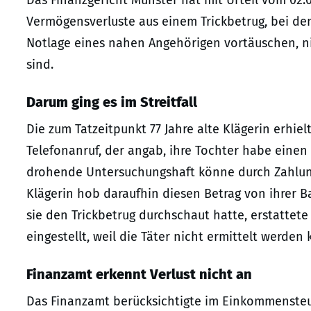
Das Finanzgericht Münster hat mit Urteil vom 02.0
Vermögensverluste aus einem Trickbetrug, bei de
Notlage eines nahen Angehörigen vortäuschen, n
sind.
Darum ging es im Streitfall
Die zum Tatzeitpunkt 77 Jahre alte Klägerin erhi
Telefonanruf, der angab, ihre Tochter habe einen
drohende Untersuchungshaft könne durch Zahlung
Klägerin hob daraufhin diesen Betrag von ihrer
sie den Trickbetrug durchschaut hatte, erstattete
eingestellt, weil die Täter nicht ermittelt werden
Finanzamt erkennt Verlust nicht an
Das Finanzamt berücksichtigte im Einkommensteu