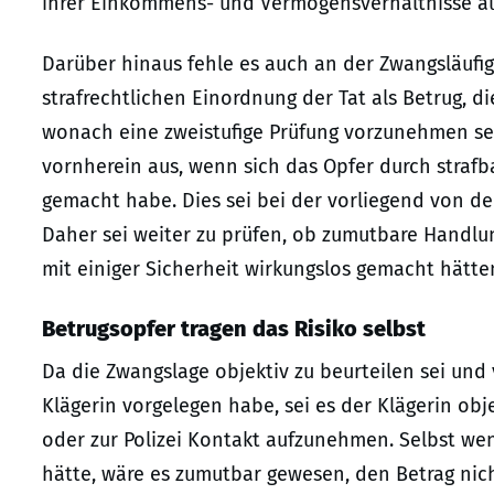
ihrer Einkommens- und Vermögensverhältnisse a
Darüber hinaus fehle es auch an der Zwangsläufig
strafrechtlichen Einordnung der Tat als Betrug, 
wonach eine zweistufige Prüfung vorzunehmen sei
vornherein aus, wenn sich das Opfer durch strafb
gemacht habe. Dies sei bei der vorliegend von den
Daher sei weiter zu prüfen, ob zumutbare Handlu
mit einiger Sicherheit wirkungslos gemacht hätte
Betrugsopfer tragen das Risiko selbst
Da die Zwangslage objektiv zu beurteilen sei und 
Klägerin vorgelegen habe, sei es der Klägerin ob
oder zur Polizei Kontakt aufzunehmen. Selbst we
hätte, wäre es zumutbar gewesen, den Betrag nich