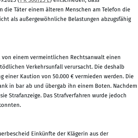
9.2025 (
1 K 360/25 E
) entschieden, dass
m die Täter einem älteren Menschen am Telefon die
icht als außergewöhnliche Belastungen abzugsfähig
elt von einem vermeintlichen Rechtsanwalt einen
 tödlichen Verkehrsunfall verursacht. Die deshalb
 einer Kaution von 50.000 € vermieden werden. Die
 Bank in bar ab und übergab ihn einem Boten. Nachdem
 sie Strafanzeige. Das Strafverfahren wurde jedoch
 konnten.
erbescheid Einkünfte der Klägerin aus der