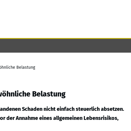
wöhnliche Belastung
ewöhnliche Belastung
tandenen Schaden nicht einfach steuerlich absetzen.
vor der Annahme eines allgemeinen Lebensrisikos,