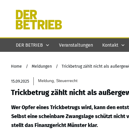
DER BETRIEB
Veranstaltungen
Kontakt
Home
/
Meldungen
/
Trickbetrug zählt nicht als außerge
Meldung, Steuerrecht
15.09.2025
Trickbetrug zählt nicht als außerg
Wer Opfer eines Trickbetrugs wird, kann den ents
Selbst eine scheinbare Zwangslage schützt nicht 
stellt das Finanzgericht Münster klar.