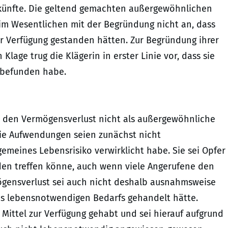
künfte. Die geltend gemachten außergewöhnlichen
im Wesentlichen mit der Begründung nicht an, dass
r Verfügung gestanden hätten. Zur Begründung ihrer
age trug die Klägerin in erster Linie vor, dass sie
 befunden habe.
at den Vermögensverlust nicht als außergewöhnliche
Die Aufwendungen seien zunächst nicht
gemeines Lebensrisiko verwirklicht habe. Sie sei Opfer
den treffen könne, auch wenn viele Angerufene den
ögensverlust sei auch nicht deshalb ausnahmsweise
es lebensnotwendigen Bedarfs gehandelt hätte.
 Mittel zur Verfügung gehabt und sei hierauf aufgrund