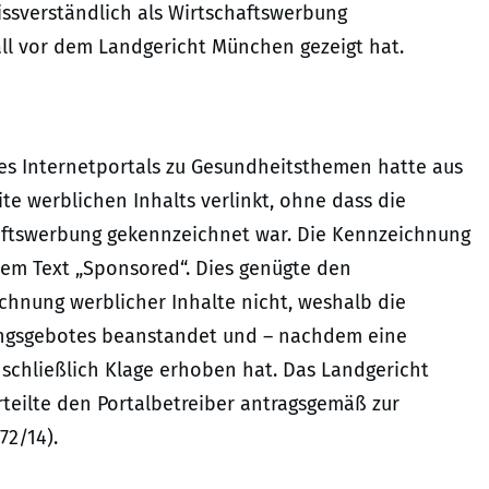
sverständlich als Wirtschaftswerbung
all vor dem Landgericht München gezeigt hat.
nes Internetportals zu Gesundheitsthemen hatte aus
e werblichen Inhalts verlinkt, ohne dass die
haftswerbung gekennzeichnet war. Die Kennzeichnung
 dem Text „Sponsored“. Dies genügte den
nung werblicher Inhalte nicht, weshalb die
ungsgebotes beanstandet und – nachdem eine
schließlich Klage erhoben hat. Das Landgericht
teilte den Portalbetreiber antragsgemäß zur
72/14).