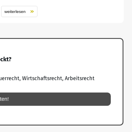
weiterlesen
eckt?
uerrecht, Wirtschaftsrecht, Arbeitsrecht
rten!