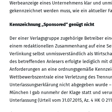
Werbeanzeige eines Unternehmens klar und unmis
gekennzeichnet werden muss, wie ein aktueller F
Kennzeichnung „Sponsored“ genügt nicht
Der einer Verlagsgruppe zugehörige Betreiber ei
einem redaktionellen Zusammenhang auf eine Seit
Verlinkung selbst unmissverständlich als Wirtsc
des betreffenden Anlesers erfolgte lediglich mit
Anforderungen an eine ordnungsgemäße Kennzeich
Wettbewerbszentrale eine Verletzung des Trenn
Unterlassungserklärung nicht abgegeben wurde – 
München I gab nunmehr der Klage statt und verur
Unterlassung (Urteil vom 31.07.2015, Az. 4 HK O 211