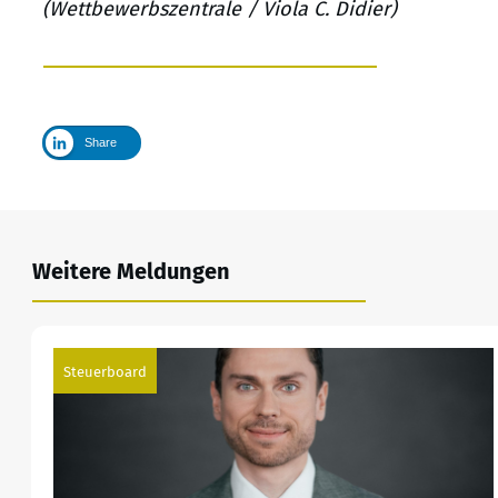
(Wettbewerbszentrale / Viola C. Didier)
Share
Weitere Meldungen
Steuerboard