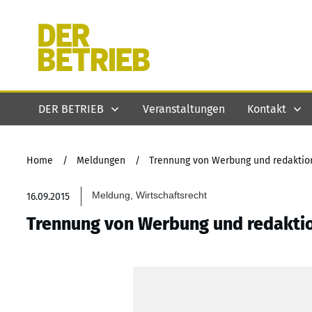
DER BETRIEB
Veranstaltungen
Kontakt
Home
/
Meldungen
/
Trennung von Werbung und redaktione
Meldung, Wirtschaftsrecht
16.09.2015
Trennung von Werbung und redaktion