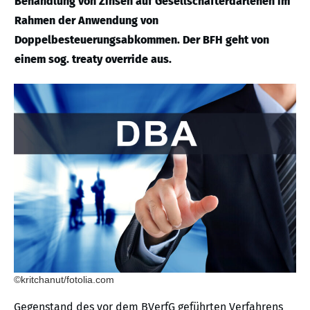
Behandlung von Zinsen auf Gesellschafterdarlehen im
Rahmen der Anwendung von
Doppelbesteuerungsabkommen. Der BFH geht von
einem sog. treaty override aus.
©kritchanut/fotolia.com
Gegenstand des vor dem BVerfG geführten Verfahrens