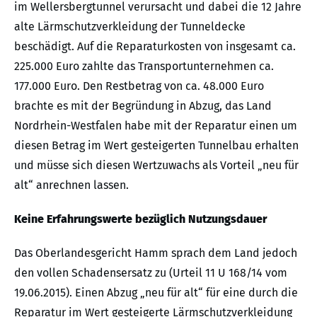
im Wellersbergtunnel verursacht und dabei die 12 Jahre
alte Lärmschutzverkleidung der Tunneldecke
beschädigt. Auf die Reparaturkosten von insgesamt ca.
225.000 Euro zahlte das Transportunternehmen ca.
177.000 Euro. Den Restbetrag von ca. 48.000 Euro
brachte es mit der Begründung in Abzug, das Land
Nordrhein-Westfalen habe mit der Reparatur einen um
diesen Betrag im Wert gesteigerten Tunnelbau erhalten
und müsse sich diesen Wertzuwachs als Vorteil „neu für
alt“ anrechnen lassen.
Keine Erfahrungswerte bezüglich Nutzungsdauer
Das Oberlandesgericht Hamm sprach dem Land jedoch
den vollen Schadensersatz zu (Urteil 11 U 168/14 vom
19.06.2015). Einen Abzug „neu für alt“ für eine durch die
Reparatur im Wert gesteigerte Lärmschutzverkleidung