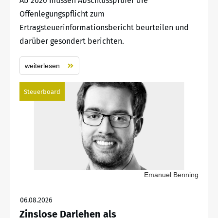
Ab 2026 müssen Abschlussprüfer die
Offenlegungspflicht zum
Ertragsteuerinformationsbericht beurteilen und
darüber gesondert berichten.
weiterlesen
Steuerboard
Emanuel Benning
06.08.2026
Zinslose Darlehen als