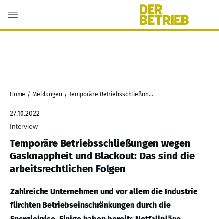
Home
/
Meldungen
/
Temporäre Betriebsschließungen wegen Gasknappheit und Blackout: Das sind die arbeitsrechtlichen Folgen
27.10.2022
Interview
Temporäre Betriebsschließungen wegen
Gasknappheit und Blackout: Das sind die
arbeitsrechtlichen Folgen
Zahlreiche Unternehmen und vor allem die Industrie
fürchten Betriebseinschränkungen durch die
Energiekrise. Einige haben bereits Notfallpläne