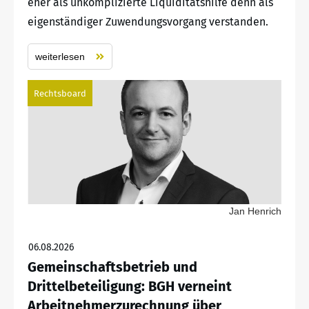
eher als unkomplizierte Liquiditätshilfe denn als
eigenständiger Zuwendungsvorgang verstanden.
weiterlesen
Rechtsboard
Jan Henrich
06.08.2026
Gemeinschaftsbetrieb und
Drittelbeteiligung: BGH verneint
Arbeitnehmerzurechnung über