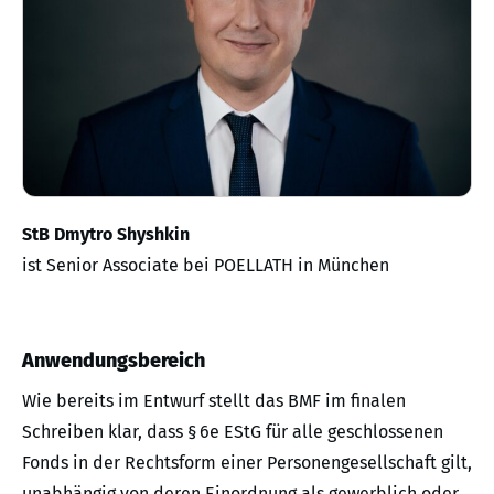
StB Dmytro Shyshkin
ist Senior Associate bei POELLATH in München
Anwendungsbereich
Wie bereits im Entwurf stellt das BMF im finalen
Schreiben klar, dass § 6e EStG für alle geschlossenen
Fonds in der Rechtsform einer Personengesellschaft gilt,
unabhängig von deren Einordnung als gewerblich oder