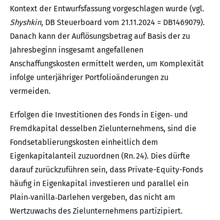
Kontext der Entwurfsfassung vorgeschlagen wurde (vgl.
Shyshkin
, DB Steuerboard vom 21.11.2024 = DB1469079).
Danach kann der Auflösungsbetrag auf Basis der zu
Jahresbeginn insgesamt angefallenen
Anschaffungskosten ermittelt werden, um Komplexität
infolge unterjähriger Portfolioänderungen zu
vermeiden.
Erfolgen die Investitionen des Fonds in Eigen‑ und
Fremdkapital desselben Zielunternehmens, sind die
Fondsetablierungskosten einheitlich dem
Eigenkapitalanteil zuzuordnen (Rn. 24). Dies dürfte
darauf zurückzuführen sein, dass Private-Equity-Fonds
häufig in Eigenkapital investieren und parallel ein
Plain‑vanilla‑Darlehen vergeben, das nicht am
Wertzuwachs des Zielunternehmens partizipiert.