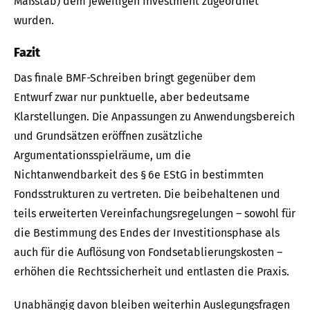
Maßstab) dem jeweiligen Investment zugeordnet
wurden.
Fazit
Das finale BMF-Schreiben bringt gegenüber dem
Entwurf zwar nur punktuelle, aber bedeutsame
Klarstellungen. Die Anpassungen zu Anwendungsbereich
und Grundsätzen eröffnen zusätzliche
Argumentationsspielräume, um die
Nichtanwendbarkeit des § 6e EStG in bestimmten
Fondsstrukturen zu vertreten. Die beibehaltenen und
teils erweiterten Vereinfachungsregelungen – sowohl für
die Bestimmung des Endes der Investitionsphase als
auch für die Auflösung von Fondsetablierungskosten –
erhöhen die Rechtssicherheit und entlasten die Praxis.
Unabhängig davon bleiben weiterhin Auslegungsfragen