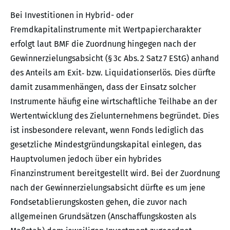
Bei Investitionen in Hybrid- oder
Fremdkapitalinstrumente mit Wertpapiercharakter
erfolgt laut BMF die Zuordnung hingegen nach der
Gewinnerzielungsabsicht (§ 3c Abs. 2 Satz 7 EStG) anhand
des Anteils am Exit‑ bzw. Liquidationserlös. Dies dürfte
damit zusammenhängen, dass der Einsatz solcher
Instrumente häufig eine wirtschaftliche Teilhabe an der
Wertentwicklung des Zielunternehmens begründet. Dies
ist insbesondere relevant, wenn Fonds lediglich das
gesetzliche Mindestgründungskapital einlegen, das
Hauptvolumen jedoch über ein hybrides
Finanzinstrument bereitgestellt wird. Bei der Zuordnung
nach der Gewinnerzielungsabsicht dürfte es um jene
Fondsetablierungskosten gehen, die zuvor nach
allgemeinen Grundsätzen (Anschaffungskosten als