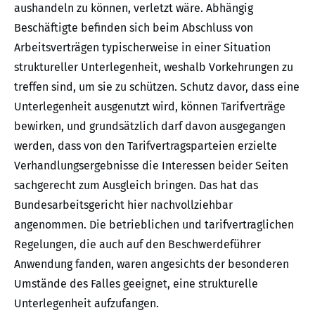
aushandeln zu können, verletzt wäre. Abhängig
Beschäftigte befinden sich beim Abschluss von
Arbeitsverträgen typischerweise in einer Situation
struktureller Unterlegenheit, weshalb Vorkehrungen zu
treffen sind, um sie zu schützen. Schutz davor, dass eine
Unterlegenheit ausgenutzt wird, können Tarifverträge
bewirken, und grundsätzlich darf davon ausgegangen
werden, dass von den Tarifvertragsparteien erzielte
Verhandlungsergebnisse die Interessen beider Seiten
sachgerecht zum Ausgleich bringen. Das hat das
Bundesarbeitsgericht hier nachvollziehbar
angenommen. Die betrieblichen und tarifvertraglichen
Regelungen, die auch auf den Beschwerdeführer
Anwendung fanden, waren angesichts der besonderen
Umstände des Falles geeignet, eine strukturelle
Unterlegenheit aufzufangen.